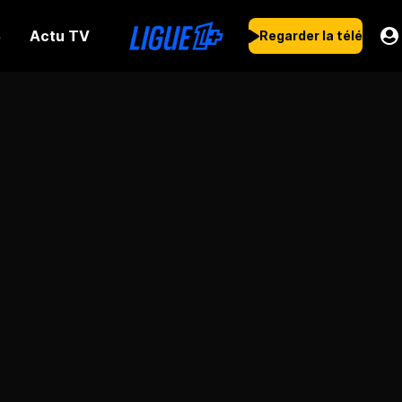
Actu TV
s
Regarder la télé