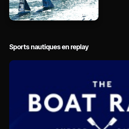
Sports nautiques en replay