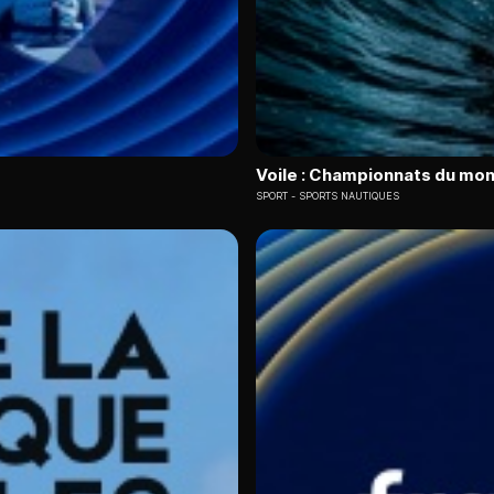
Voile : Championnats du mo
SPORT
SPORTS NAUTIQUES