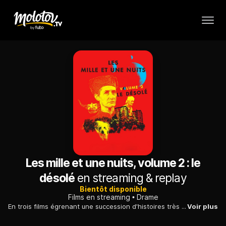
Les mille et une nuits, volume 2 : le
désolé
en streaming & replay
Bientôt disponible
Films en streaming
Drame
En trois films égrenant une succession d'histoires très différentes, à la manière du recueil de contes qui l'a inspiré, Miguel Gomes réalise un portrait de son pays ravagé par l'austérité.
Voir plus