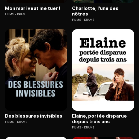
Mon mari veut me tuer !
Charlotte, l'une des
nôtres
FILMS
DRAME
FILMS
DRAME
Des blessures invisibles
Elaine, portée disparue
depuis trois ans
FILMS
DRAME
FILMS
DRAME