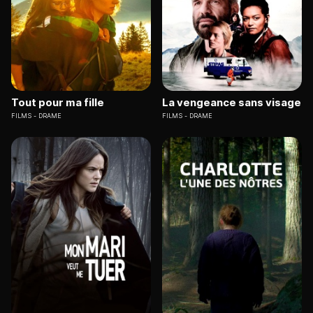
Tout pour ma fille
La vengeance sans visage
FILMS
DRAME
FILMS
DRAME