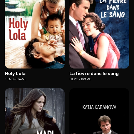
Holy Lola
La fièvre dans le sang
FILMS
DRAME
FILMS
DRAME