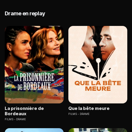
Drame en replay
La prisonnière de
Que la bête meure
Bordeaux
FILMS
DRAME
FILMS
DRAME