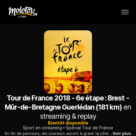
Tour de France 2018 - 6e étape : Brest -
Mûr-de-Bretagne Guerlédan (181 km)
en
streaming & replay
Bientôt disponible
Sport en streaming
Spécial Tour de France
En fin de parcours, les coureurs auront à gravir la côte du Mûr de Bretagne à deux reprises. L'occasion pour les hommes forts de sortir du bois et d'afficher leurs ambitions dès cette fin de première semaine de course.
Voir plus