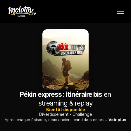
Pékin express : itinéraire bis
en
streaming & replay
Bientôt disponible
Divertissement
Challenge
Après chaque épisode, deux anciens candidats empruntent un itinéraire bis à celui de la course. Le binôme doit effectuer des missions spéciales et avancer sur le parcours.
Voir plus