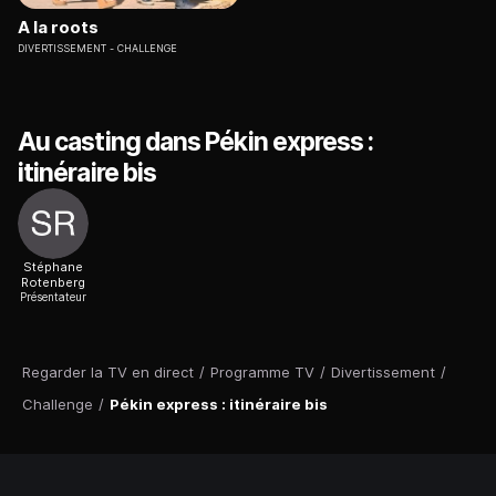
A la roots
DIVERTISSEMENT
CHALLENGE
Au casting dans Pékin express :
itinéraire bis
Stéphane
Rotenberg
Présentateur
Regarder la TV en direct
/
Programme TV
/
Divertissement
/
Challenge
/
Pékin express : itinéraire bis