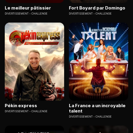
Le meilleur pâtissier
Fort Boyard par Domingo
DIVERTISSEMENT
CHALLENGE
DIVERTISSEMENT
CHALLENGE
Pékin express
La France a un incroyable
talent
DIVERTISSEMENT
CHALLENGE
DIVERTISSEMENT
CHALLENGE