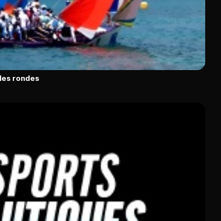
oles rondes