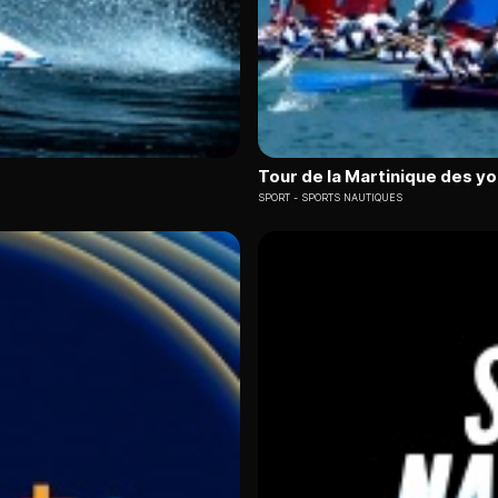
Tour de la Martinique des y
SPORT
SPORTS NAUTIQUES