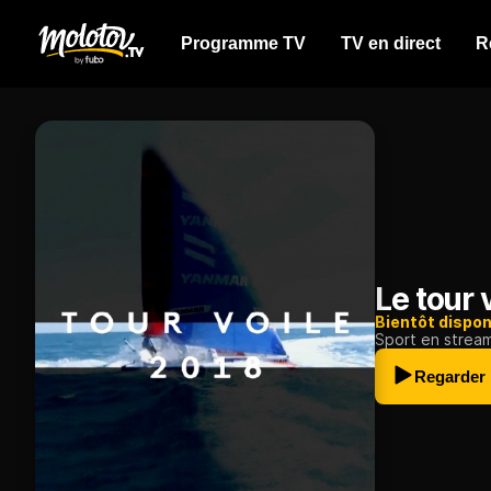
Programme TV
TV en direct
R
Le tour 
Bientôt dispon
Sport en strea
Regarder