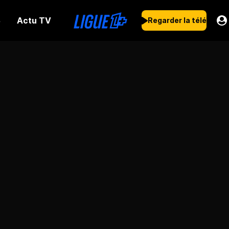
Actu TV
s
Regarder la télé