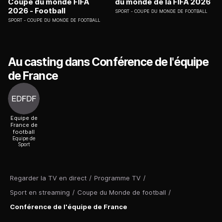
Coupe du monde FIFA
du monde de la FIFA 2026
2026 - Football
SPORT
COUPE DU MONDE DE FOOTBALL
SPORT
COUPE DU MONDE DE FOOTBALL
Au casting dans Conférence de l'équipe
de France
Equipe de
France de
football
Equipe de
Sport
Regarder la TV en direct
/
Programme TV
/
Sport en streaming
/
Coupe du Monde de football
/
Conférence de l'équipe de France