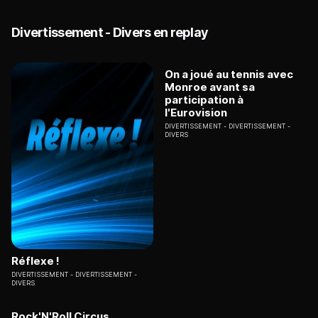
Divertissement - Divers en replay
On a joué au tennis avec
Monroe avant sa
participation à
l'Eurovision
DIVERTISSEMENT
DIVERTISSEMENT -
DIVERS
Réflexe !
DIVERTISSEMENT
DIVERTISSEMENT -
DIVERS
Rock'N'Roll Circus