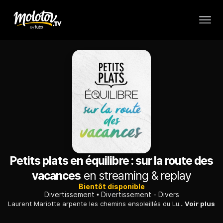
Petits plats en équilibre : sur la route des
vacances
en streaming & replay
Bientôt disponible
Divertissement
Divertissement - Divers
Laurent Mariotte arpente les chemins ensoleillés du Luberon, du Var et de la Côte d'azur, en quête de fruits, légumes et autres joyaux gorgés de soleil.
Voir plus