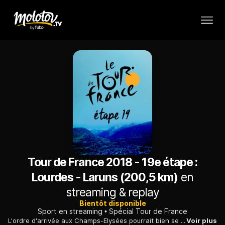
Tour de France 2018 - 19e étape :
Lourdes - Laruns (200,5 km)
en
streaming & replay
Bientôt disponible
Sport en streaming
Spécial Tour de France
L'ordre d'arrivée aux Champs-Elysées pourrait bien se jouer lors de cette redoutable étape pyrénéenne qui enchaîne l'ascension du col d'Aspin celle du col du Tourmalet et enfin celle du col d'Aubisque
Voir plus