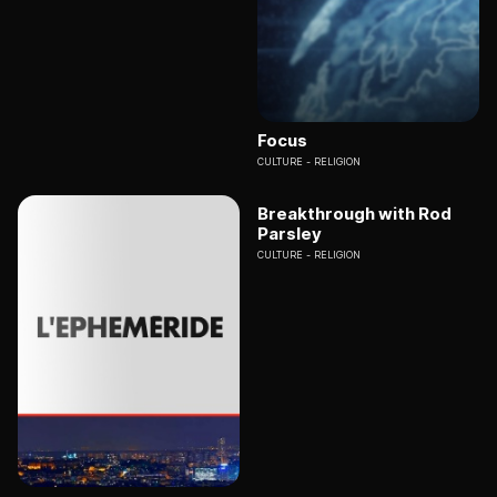
Focus
CULTURE
RELIGION
Breakthrough with Rod
Parsley
CULTURE
RELIGION