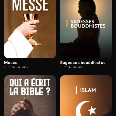
Messe
Sagesses bouddhistes
CULTURE
RELIGION
CULTURE
RELIGION