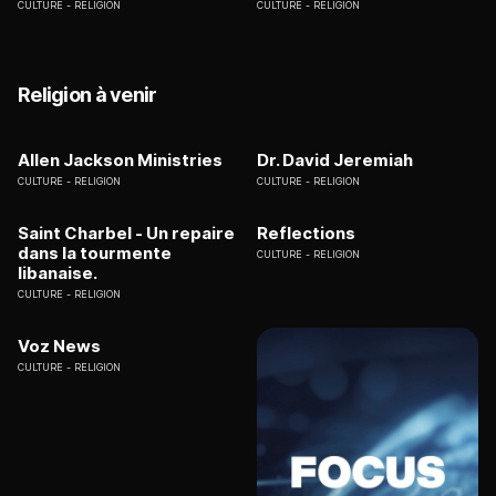
CULTURE
RELIGION
CULTURE
RELIGION
Religion à venir
Allen Jackson Ministries
Dr. David Jeremiah
CULTURE
RELIGION
CULTURE
RELIGION
Saint Charbel - Un repaire
Reflections
dans la tourmente
CULTURE
RELIGION
libanaise.
CULTURE
RELIGION
Voz News
CULTURE
RELIGION