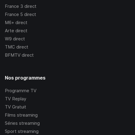
France 3
direct
France 5
direct
M6+
direct
Arte
direct
W9
direct
TMC
direct
BFMTV
direct
Nos programmes
Programme TV
TV Replay
TV Gratuit
Films streaming
Séries streaming
Sport streaming