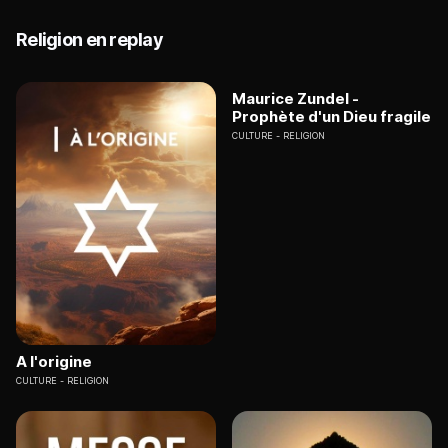
Religion en replay
Maurice Zundel -
Prophète d'un Dieu fragile
CULTURE
RELIGION
A l'origine
CULTURE
RELIGION