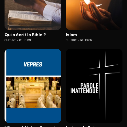
Qui a écrit la Bible ?
Islam
CULTURE
RELIGION
CULTURE
RELIGION