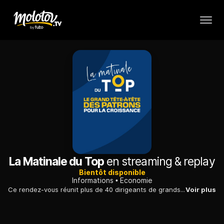
La Matinale du Top
en streaming & replay
Bientôt disponible
Informations
Economie
Ce rendez-vous réunit plus de 40 dirigeants de grands groupes et 300 dirigeants de PME et ETI, avec 800 rendez-vous au format speed-dating.
Voir plus