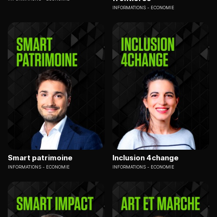
INFORMATIONS
ECONOMIE
Smart patrimoine
Inclusion 4change
INFORMATIONS
ECONOMIE
INFORMATIONS
ECONOMIE