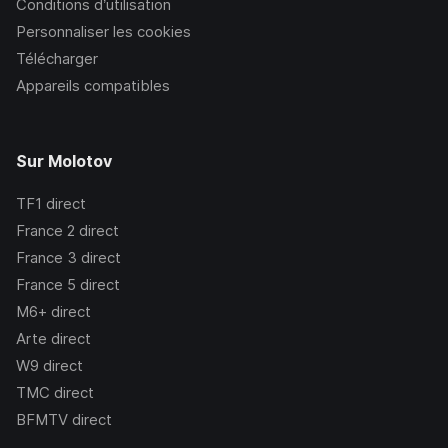
Conditions d’utilisation
Personnaliser les cookies
Télécharger
Appareils compatibles
Sur Molotov
TF1
direct
France 2
direct
France 3
direct
France 5
direct
M6+
direct
Arte
direct
W9
direct
TMC
direct
BFMTV
direct