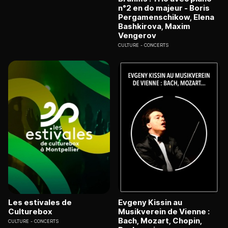
n°2 en do majeur - Boris
Pergamenschikow, Elena
Bashkirova, Maxim
Vengerov
CULTURE
CONCERTS
Les estivales de
Evgeny Kissin au
Culturebox
Musikverein de Vienne :
Bach, Mozart, Chopin,
CULTURE
CONCERTS