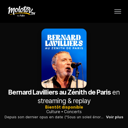
Bernard Lavilliers au Zénith de Paris
en
streaming & replay
Bientôt disponible
Culture
Concerts
Depuis son dernier opus en date ("Sous un soleil énorme" paru en 2021) Bernard Lavilliers s'est rendu aux quatre coins de la France pour une tournée de plusieurs mois se terminant à Paris, au Zénith.
Voir plus