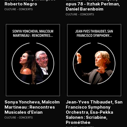
Roberto Negro
opus 78 - Itzhak Perlman,
Daniel Barenboim
CULTURE
CONCERTS
CULTURE
CONCERTS
Sonya Yoncheva, Malcolm
Jean-Yves Thibaudet, San
Martineau : Rencontres
Francisco Symphony
Musicales d'Evian
Orchestra, Esa-Pekka
Salonen : Scriabine,
CULTURE
CONCERTS
Prométhée