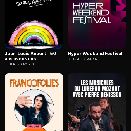
Jean-Louis Aubert - 50
Hyper Weekend Festival
ans avec vous
CULTURE
CONCERTS
CULTURE
CONCERTS