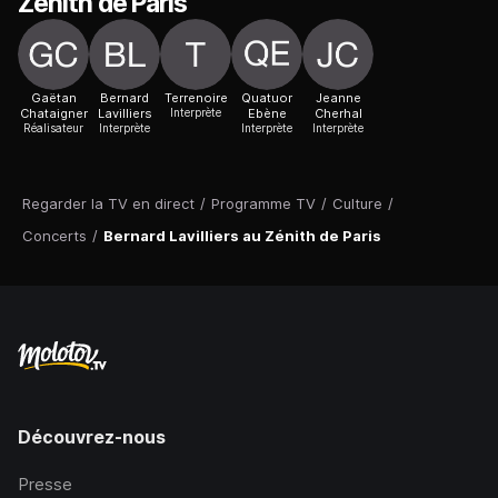
Zénith de Paris
Gaëtan
Bernard
Terrenoire
Quatuor
Jeanne
Chataigner
Lavilliers
Interprète
Ebène
Cherhal
Réalisateur
Interprète
Interprète
Interprète
Regarder la TV en direct
/
Programme TV
/
Culture
/
Concerts
/
Bernard Lavilliers au Zénith de Paris
Découvrez-nous
Presse