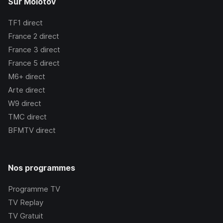
Sur Molotov
TF1
direct
France 2
direct
France 3
direct
France 5
direct
M6+
direct
Arte
direct
W9
direct
TMC
direct
BFMTV
direct
Nos programmes
Programme TV
TV Replay
TV Gratuit