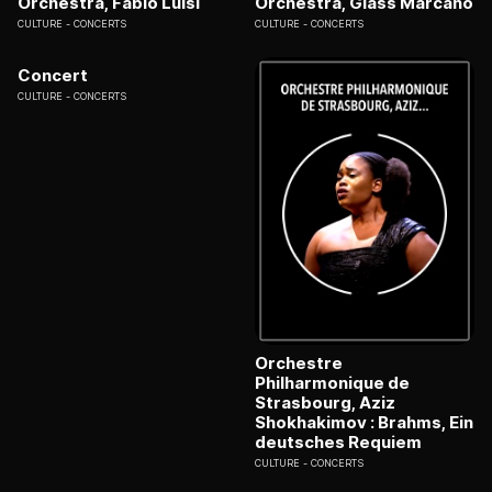
Orchestra, Fabio Luisi
Orchestra, Glass Marcano
CULTURE
CONCERTS
CULTURE
CONCERTS
Concert
CULTURE
CONCERTS
Orchestre
Philharmonique de
Strasbourg, Aziz
Shokhakimov : Brahms, Ein
deutsches Requiem
CULTURE
CONCERTS