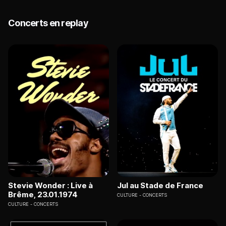
Concerts en replay
Stevie Wonder : Live à
Jul au Stade de France
Brême, 23.01.1974
CULTURE
CONCERTS
CULTURE
CONCERTS