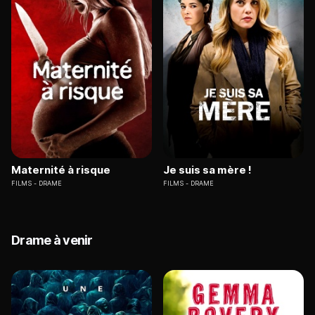
Maternité à risque
Je suis sa mère !
FILMS
DRAME
FILMS
DRAME
Drame à venir