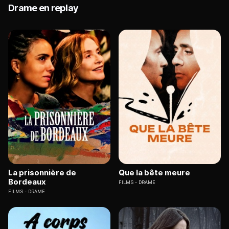
Drame en replay
La prisonnière de
Que la bête meure
Bordeaux
FILMS
DRAME
FILMS
DRAME