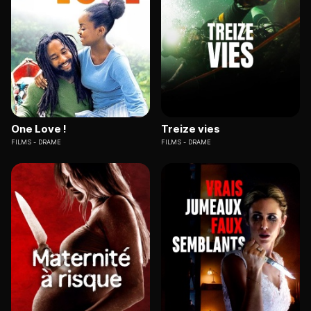
One Love !
Treize vies
FILMS
DRAME
FILMS
DRAME