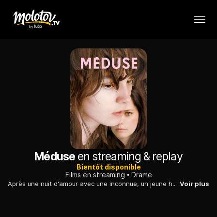
Méduse
en streaming & replay
Bientôt disponible
Films en streaming
Drame
Après une nuit d'amour avec une inconnue, un jeune homme se réveille et tombe sur la soeur hémiplégique de son hôte. Il décide alors de l'aider.
Voir plus