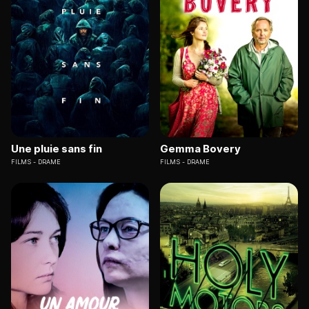
Une pluie sans fin
Gemma Bovery
FILMS
DRAME
FILMS
DRAME