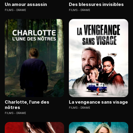
Un amour assassin
Des blessures invisibles
FILMS
DRAME
FILMS
DRAME
Charlotte, l'une des
La vengeance sans visage
nôtres
FILMS
DRAME
FILMS
DRAME