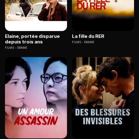
Elaine, portée disparue
La fille du RER
depuis trois ans
FILMS
DRAME
FILMS
DRAME