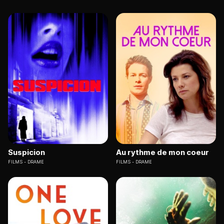
Suspicion
Au rythme de mon coeur
FILMS
DRAME
FILMS
DRAME