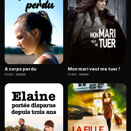
A corps perdu
Mon mari veut me tuer !
FILMS
DRAME
FILMS
DRAME