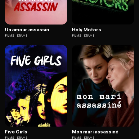
Un amour assassin
Holy Motors
FILMS
DRAME
FILMS
DRAME
Five Girls
Mon mari assassiné
FILMS
DRAME
FILMS
DRAME