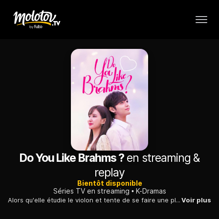
Do You Like Brahms ?
en streaming &
replay
Bientôt disponible
Séries TV en streaming
K-Dramas
Alors qu'elle étudie le violon et tente de se faire une place malgré des débuts tardifs dans la musique, elle tombe amoureuse d'un pianiste talentueux et solitaire.
Voir plus