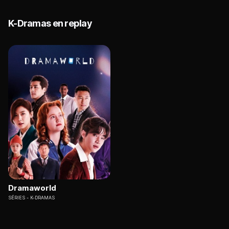
K-Dramas en replay
Dramaworld
SÉRIES
K-DRAMAS