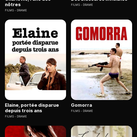
nôtres
FILMS
DRAME
FILMS
DRAME
Elaine, portée disparue
Gomorra
depuis trois ans
FILMS
DRAME
FILMS
DRAME