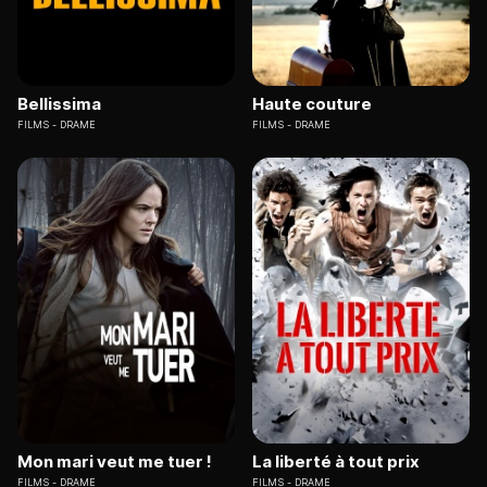
Bellissima
Haute couture
FILMS
DRAME
FILMS
DRAME
Mon mari veut me tuer !
La liberté à tout prix
FILMS
DRAME
FILMS
DRAME