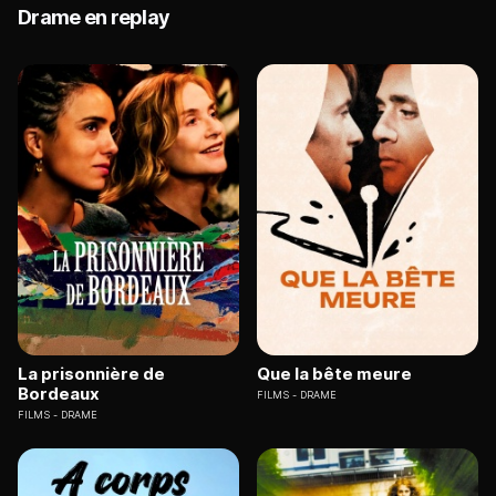
Drame en replay
La prisonnière de
Que la bête meure
Bordeaux
FILMS
DRAME
FILMS
DRAME