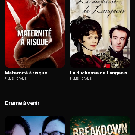
Maternité à risque
La duchesse de Langeais
FILMS
DRAME
FILMS
DRAME
Drame à venir