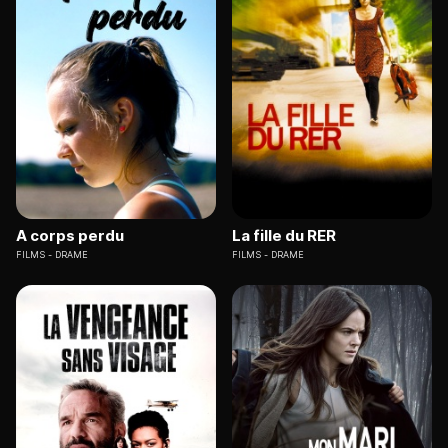
A corps perdu
La fille du RER
FILMS
DRAME
FILMS
DRAME