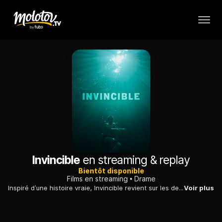
Invincible
en streaming & replay
Bientôt disponible
Films en streaming
Drame
Inspiré d’une histoire vraie, Invincible revient sur les dernières 48 heures de la vie de Marc-Antoine Bernier, un jeune garçon de 14 ans qui se retrouve confronté à son besoin criant de liberté.
Voir plus