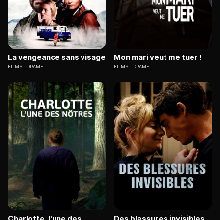
La vengeance sans visage
Mon mari veut me tuer !
FILMS
DRAME
FILMS
DRAME
Charlotte, l'une des
Des blessures invisibles