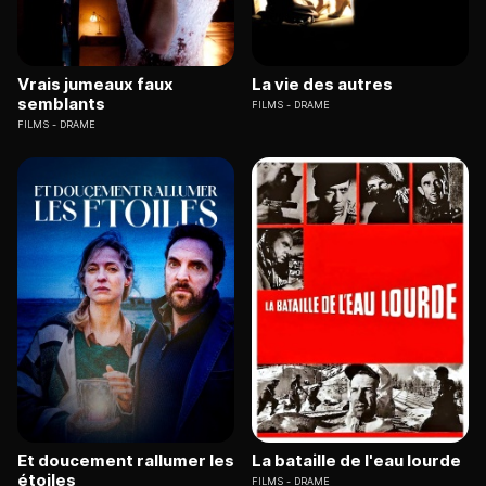
Vrais jumeaux faux
La vie des autres
semblants
FILMS
DRAME
FILMS
DRAME
Et doucement rallumer les
La bataille de l'eau lourde
étoiles
FILMS
DRAME