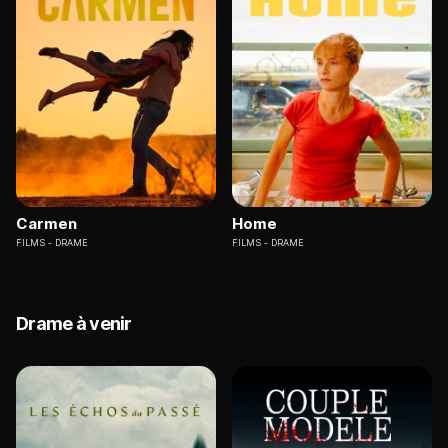
Carmen
Home
FILMS
DRAME
FILMS
DRAME
Drame à venir