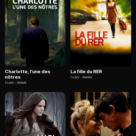
Charlotte, l'une des
La fille du RER
nôtres
FILMS
DRAME
FILMS
DRAME