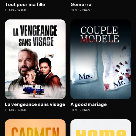
Tout pour ma fille
Gomorra
FILMS
DRAME
FILMS
DRAME
La vengeance sans visage
A good mariage
FILMS
DRAME
FILMS
DRAME