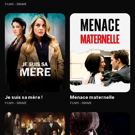
FILMS
DRAME
Je suis sa mère !
Menace maternelle
FILMS
DRAME
FILMS
DRAME