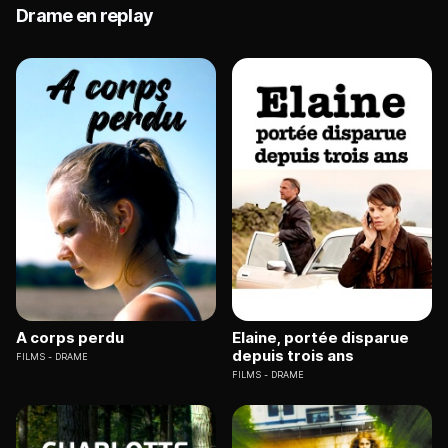
Drame en replay
A corps perdu
Elaine, portée disparue
depuis trois ans
FILMS
DRAME
FILMS
DRAME