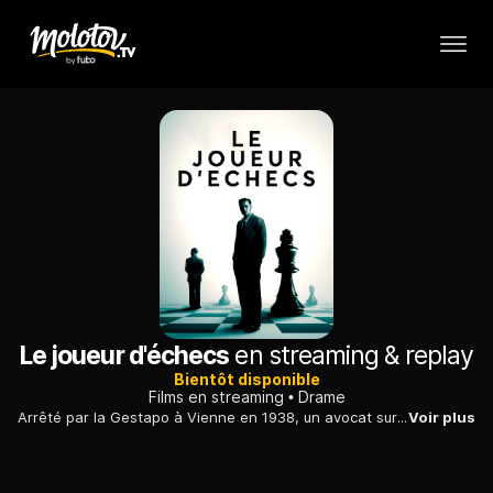
Le joueur d'échecs
en streaming & replay
Bientôt disponible
Films en streaming
Drame
Arrêté par la Gestapo à Vienne en 1938, un avocat survit à la torture psychologique en s'initiant aux échecs. Plus tard, il se souvient de ces moments difficiles.
Voir plus