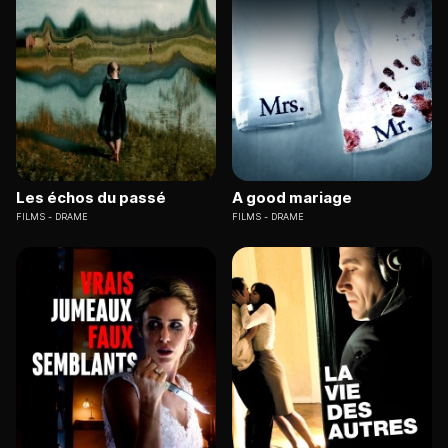
Les échos du passé
A good mariage
FILMS
DRAME
FILMS
DRAME