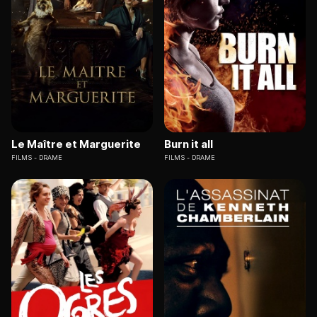
Le Maître et Marguerite
Burn it all
FILMS
DRAME
FILMS
DRAME