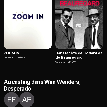
ZOOM IN
Dans la tête de Godard et
de Beauregard
CULTURE
CINÉMA
CULTURE
CINÉMA
Au casting dans Wim Wenders,
Desperado