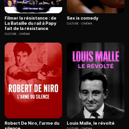
Filmer la résistance : de
Sex is comedy
La Bataille du rail à Papy
CULTURE
CINÉMA
fait de la résistance
CULTURE
CINÉMA
Robert De Niro, l'arme du
Louis Malle, le révolté
silence
CULTURE
CINÉMA