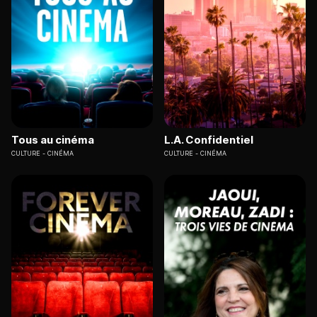
Tous au cinéma
L.A. Confidentiel
CULTURE
CINÉMA
CULTURE
CINÉMA