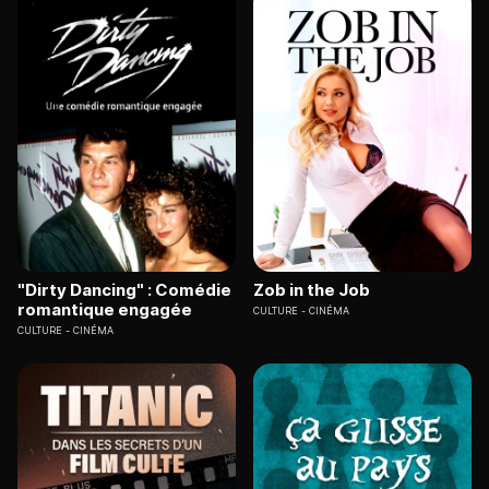
"Dirty Dancing" : Comédie
Zob in the Job
romantique engagée
CULTURE
CINÉMA
CULTURE
CINÉMA