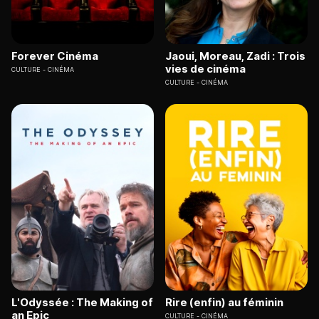
Forever Cinéma
Jaoui, Moreau, Zadi : Trois
vies de cinéma
CULTURE
CINÉMA
CULTURE
CINÉMA
L'Odyssée : The Making of
Rire (enfin) au féminin
an Epic
CULTURE
CINÉMA