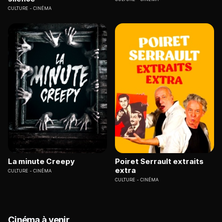
CULTURE
CINÉMA
La minute Creepy
Poiret Serrault extraits
extra
CULTURE
CINÉMA
CULTURE
CINÉMA
Cinéma à venir