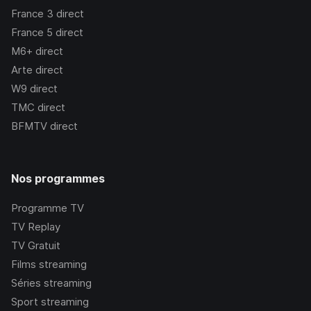
France 3
direct
France 5
direct
M6+
direct
Arte
direct
W9
direct
TMC
direct
BFMTV
direct
Nos programmes
Programme TV
TV Replay
TV Gratuit
Films streaming
Séries streaming
Sport streaming