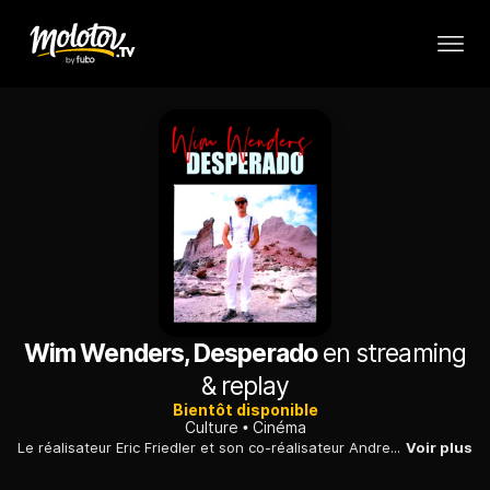
Wim Wenders, Desperado
en streaming
& replay
Bientôt disponible
Culture
Cinéma
Le réalisateur Eric Friedler et son co-réalisateur Andreas Frege ont obtenu l'exclusivité d'accompagner le réalisateur et photographe mondialement célèbre Wim Wenders dans son quotidien artistique une année durant.
Voir plus