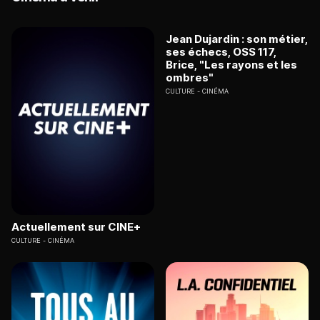
Jean Dujardin : son métier,
ses échecs, OSS 117,
Brice, "Les rayons et les
ombres"
CULTURE
CINÉMA
Actuellement sur CINE+
CULTURE
CINÉMA