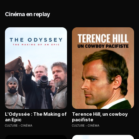
Cinéma en replay
L'Odyssée : The Making of
Terence Hill, un cowboy
an Epic
pacifiste
CULTURE
CINÉMA
CULTURE
CINÉMA