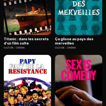
Titanic : dans les secrets
Ça glisse au pays des
d'un film culte
merveilles
CULTURE
CINÉMA
CULTURE
CINÉMA