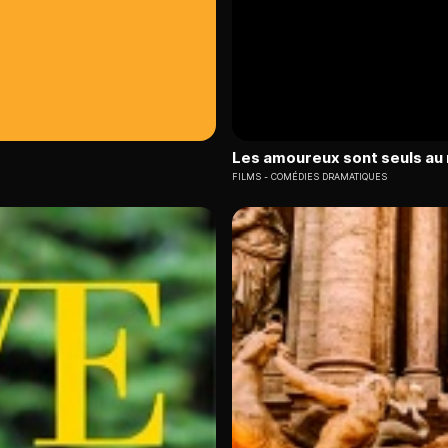
Les amoureux sont seuls a
FILMS
COMÉDIES DRAMATIQUES