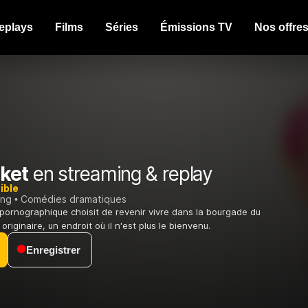
eplays
Films
Séries
Émissions TV
Nos offre
ket
en streaming & replay
ible
ing
Comédies dramatiques
 pornographique choisit de revenir vivre dans la bourgade du
originaire, un endroit où il n'est plus le bienvenu.
Enregistrer