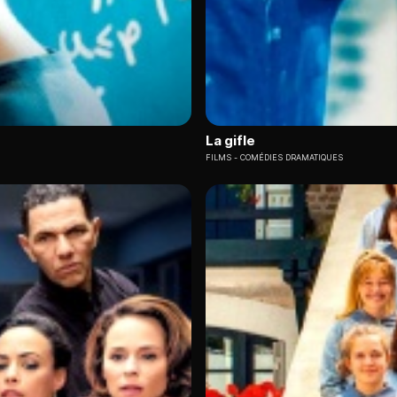
La gifle
FILMS
COMÉDIES DRAMATIQUES