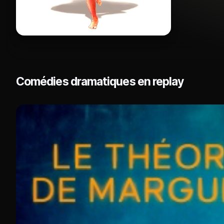
Comédies dramatiques en replay