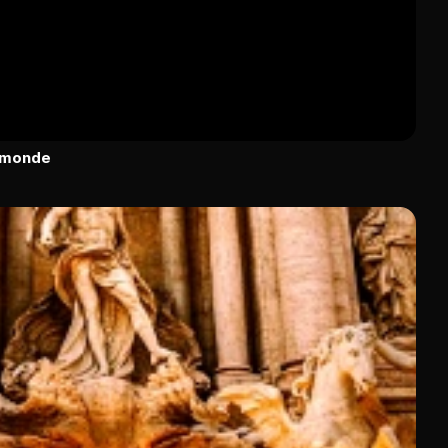
u monde