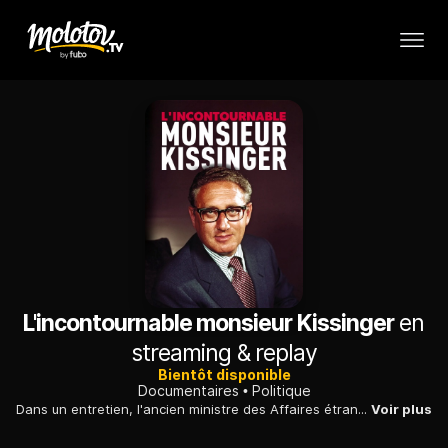
L'incontournable monsieur Kissinger
en
streaming & replay
Bientôt disponible
Documentaires
Politique
Dans un entretien, l'ancien ministre des Affaires étrangères de Nixon revient sur son passé politique et accepte de parler du rôle qu'il a joué au Viêtnam.
Voir plus