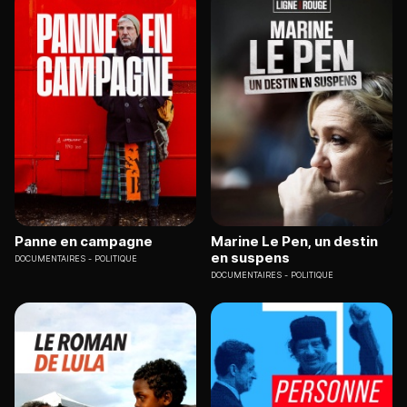
Panne en campagne
Marine Le Pen, un destin
en suspens
DOCUMENTAIRES
POLITIQUE
DOCUMENTAIRES
POLITIQUE