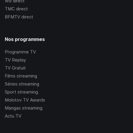
W9
direct
TMC
direct
BFMTV
direct
Nos programmes
Programme TV
TV Replay
TV Gratuit
Films streaming
Séries streaming
Sport streaming
Molotov TV Awards
Mangas streaming
Actu TV