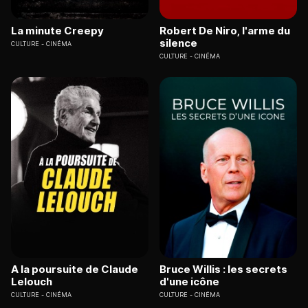
La minute Creepy
Robert De Niro, l'arme du
silence
CULTURE
CINÉMA
CULTURE
CINÉMA
A la poursuite de Claude
Bruce Willis : les secrets
Lelouch
d'une icône
CULTURE
CINÉMA
CULTURE
CINÉMA