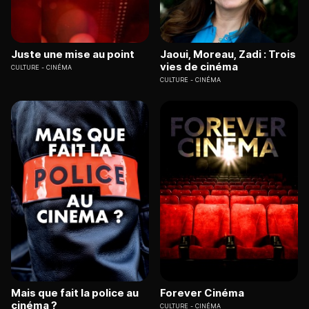
Juste une mise au point
Jaoui, Moreau, Zadi : Trois
vies de cinéma
CULTURE
CINÉMA
CULTURE
CINÉMA
Mais que fait la police au
Forever Cinéma
cinéma ?
CULTURE
CINÉMA