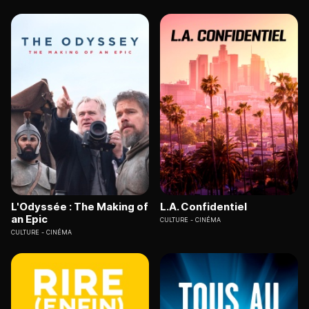
L'Odyssée : The Making of
L.A. Confidentiel
an Epic
CULTURE
CINÉMA
CULTURE
CINÉMA