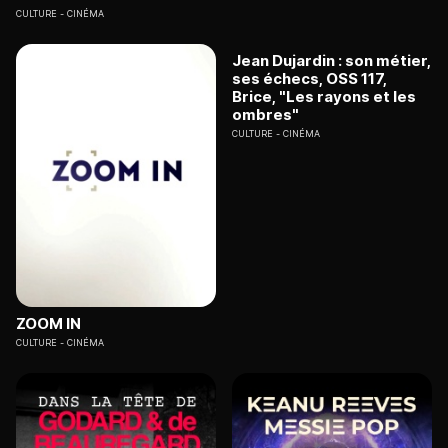
CULTURE
CINÉMA
Jean Dujardin : son métier,
ses échecs, OSS 117,
Brice, "Les rayons et les
ombres"
CULTURE
CINÉMA
ZOOM IN
CULTURE
CINÉMA