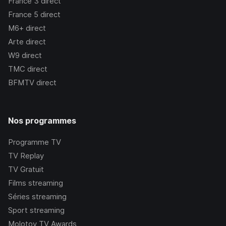
France 3
direct
France 5
direct
M6+
direct
Arte
direct
W9
direct
TMC
direct
BFMTV
direct
Nos programmes
Programme TV
TV Replay
TV Gratuit
Films streaming
Séries streaming
Sport streaming
Molotov TV Awards