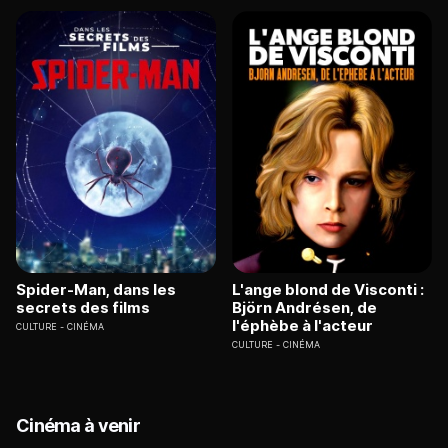
Spider-Man, dans les
L'ange blond de Visconti :
secrets des films
Björn Andrésen, de
l'éphèbe à l'acteur
CULTURE
CINÉMA
CULTURE
CINÉMA
Cinéma à venir