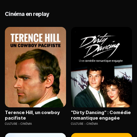
Cinéma en replay
Terence Hill, un cowboy
"Dirty Dancing" : Comédie
pacifiste
romantique engagée
CULTURE
CINÉMA
CULTURE
CINÉMA