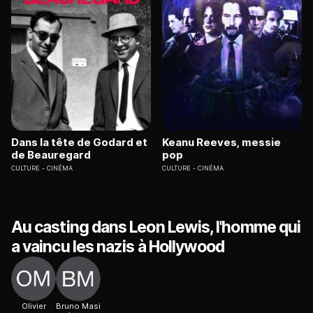
Dans la tête de Godard et
Keanu Reeves, messie
de Beauregard
pop
CULTURE
CINÉMA
CULTURE
CINÉMA
Au casting dans Leon Lewis, l'homme qui
a vaincu les nazis à Hollywood
Olivier
Bruno Masi