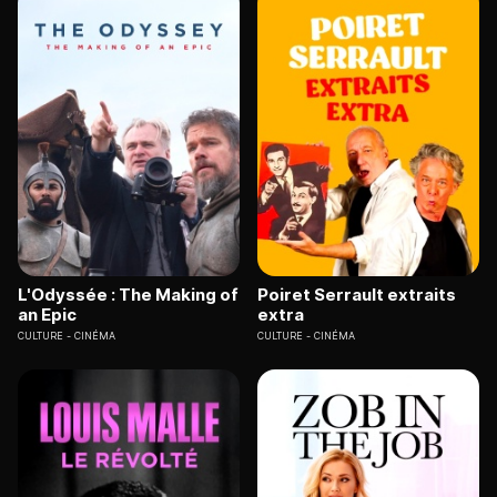
L'Odyssée : The Making of
Poiret Serrault extraits
an Epic
extra
CULTURE
CINÉMA
CULTURE
CINÉMA