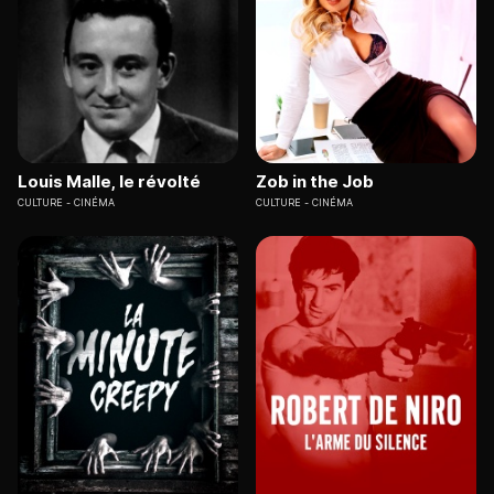
Louis Malle, le révolté
Zob in the Job
CULTURE
CINÉMA
CULTURE
CINÉMA