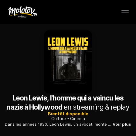
Leon Lewis, l'homme qui a vaincu les
nazis à Hollywood
en streaming & replay
Bientôt disponible
Culture
Cinéma
Dans les années 1930, Leon Lewis, un avocat, monte un réseau d'espions amateurs à Hollywood pour contrer les plans des groupuscules nazis américains.
Voir plus