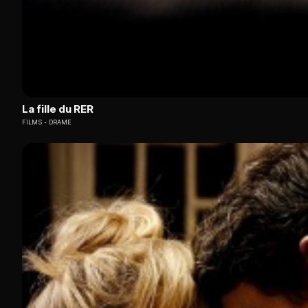
La fille du RER
FILMS
DRAME