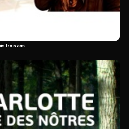
is trois ans