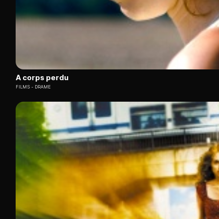
A corps perdu
FILMS
DRAME