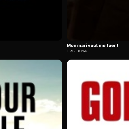
Mon mari veut me tuer !
FILMS
DRAME