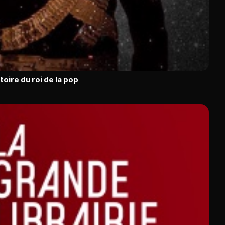
toire du roi de la pop