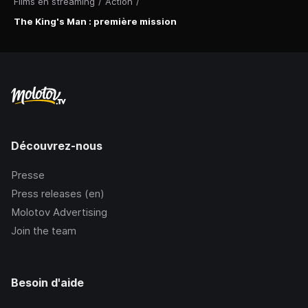
Films en streaming
/
Action
/
The King's Man : première mission
Découvrez-nous
Presse
Press releases (en)
Molotov Advertising
Join the team
Besoin d'aide