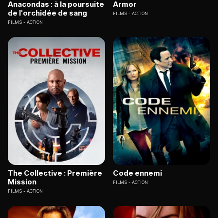
Anacondas : à la poursuite
Armor
de l'orchidée de sang
FILMS
ACTION
FILMS
ACTION
The Collective : Première
Code ennemi
Mission
FILMS
ACTION
FILMS
ACTION