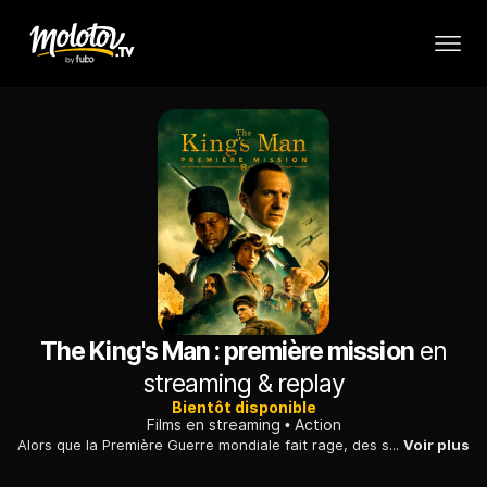
The King's Man : première mission
en
streaming & replay
Bientôt disponible
Films en streaming
Action
Alors que la Première Guerre mondiale fait rage, des super espions se réunissent au sein d'une agence de renseignements pour affronter les tyrans de l'époque.
Voir plus