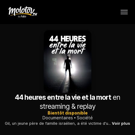
44 heures entre la vie et la mort
en
streaming & replay
Bientôt disponible
Documentaires
Société
Gil, un jeune père de famille israélien, a été victime d'un syndrome d'enfermement. Plongée dans un phénomène médical aussi rare qu'angoissant.
Voir plus