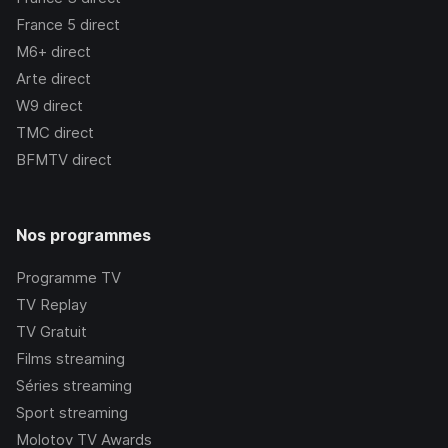
France 5
direct
M6+
direct
Arte
direct
W9
direct
TMC
direct
BFMTV
direct
Nos programmes
Programme TV
TV Replay
TV Gratuit
Films streaming
Séries streaming
Sport streaming
Molotov TV Awards