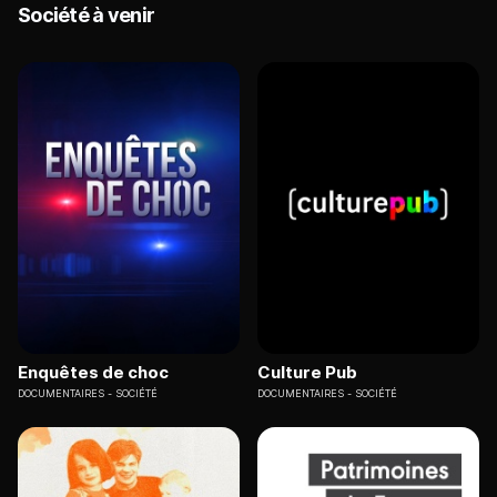
Société à venir
Enquêtes de choc
Culture Pub
DOCUMENTAIRES
SOCIÉTÉ
DOCUMENTAIRES
SOCIÉTÉ