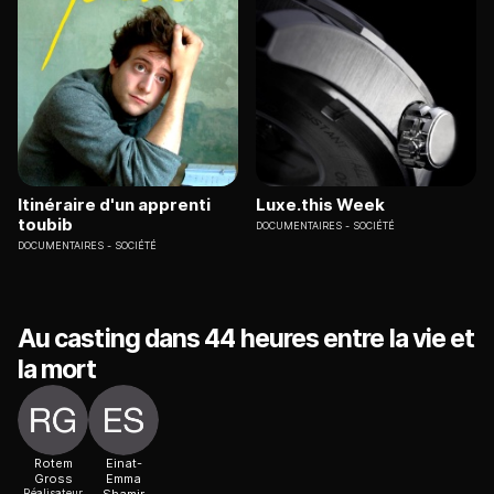
Itinéraire d'un apprenti
Luxe.this Week
toubib
DOCUMENTAIRES
SOCIÉTÉ
DOCUMENTAIRES
SOCIÉTÉ
Au casting dans 44 heures entre la vie et
la mort
Rotem
Einat-
Gross
Emma
Réalisateur