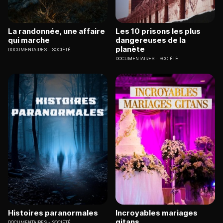
La randonnée, une affaire
Les 10 prisons les plus
qui marche
dangereuses de la
planète
DOCUMENTAIRES
SOCIÉTÉ
DOCUMENTAIRES
SOCIÉTÉ
Histoires paranormales
Incroyables mariages
gitans
DOCUMENTAIRES
SOCIÉTÉ