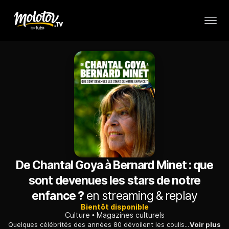
De Chantal Goya à Bernard Minet : que
sont devenues les stars de notre
enfance ?
en streaming & replay
Bientôt disponible
Culture
Magazines culturels
Quelques célébrités des années 80 dévoilent les coulisses de leurs années de gloire, et racontent comment ils ont vécu l'arrêt de leur carrière.
Voir plus