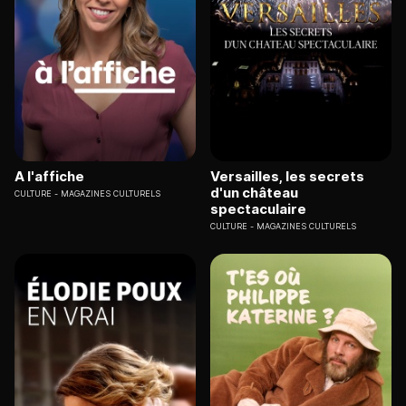
A l'affiche
Versailles, les secrets
d'un château
CULTURE
MAGAZINES CULTURELS
spectaculaire
CULTURE
MAGAZINES CULTURELS