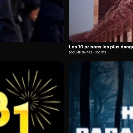
Les 10 prisons les plus dang
DOCUMENTAIRES
SOCIÉTÉ