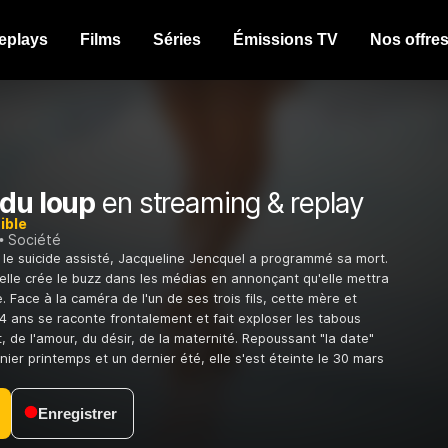
eplays
Films
Séries
Émissions TV
Nos offre
 du loup
en streaming & replay
ible
Société
r le suicide assisté, Jacqueline Jencquel a programmé sa mort.
 elle crée le buzz dans les médias en annonçant qu'elle mettra
. Face à la caméra de l'un de ses trois fils, cette mère et
 ans se raconte frontalement et fait exploser les tabous
, de l'amour, du désir, de la maternité. Repoussant "la date"
nier printemps et un dernier été, elle s'est éteinte le 30 mars
Enregistrer