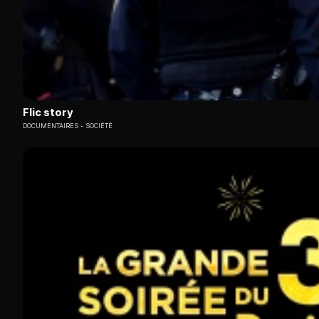
Flic story
DOCUMENTAIRES
SOCIÉTÉ