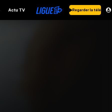
Actu TV
s
Regarder la télé