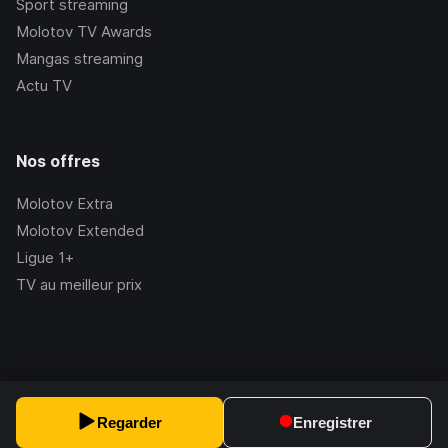
Sport streaming
Molotov TV Awards
Mangas streaming
Actu TV
Nos offres
Molotov Extra
Molotov Extended
Ligue 1+
TV au meilleur prix
©Molotov
2026
, Version:
2.228.1
Regarder
Enregistrer