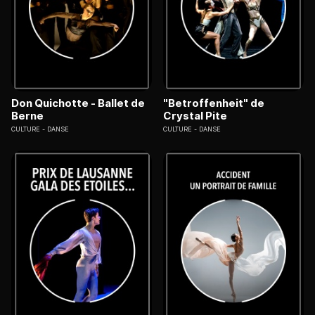
Don Quichotte - Ballet de
"Betroffenheit" de
Berne
Crystal Pite
CULTURE
DANSE
CULTURE
DANSE