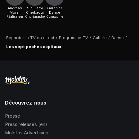
Andreas
Sidi Larbi
Gauthier
Morell
Cherkaoui
Dance
Réalisateur
Chorégraphe
Compagnie
Regarder la TV en direct
/
Programme TV
/
Culture
/
Danse
/
Les sept péchés capitaux
Découvrez-nous
Presse
Press releases (en)
Molotov Advertising