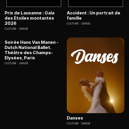
Prix de Lausanne : Gala
Accident : Un portrait de
des Etoiles montantes
famille
2026
CULTURE
DANSE
CULTURE
DANSE
Soirée Hans Van Manen -
Dutch National Ballet.
Théâtre des Champs-
Elysées, Paris
CULTURE
DANSE
Danses
CULTURE
DANSE