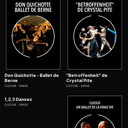
Don Quichotte - Ballet de
"Betroffenheit" de
Berne
Crystal Pite
CULTURE
DANSE
CULTURE
DANSE
1,2,3 Dansez
CULTURE
DANSE