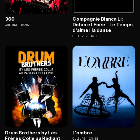
360
Compagnie Blanca Li:
Didon et Énée - Le Temps
CULTURE
DANSE
d'aimer la danse
CULTURE
DANSE
Drum Brothers by Les
L'ombre
Frères Colle au Radiant
CULTURE
DANSE