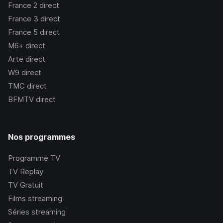
France 2
direct
France 3
direct
France 5
direct
M6+
direct
Arte
direct
W9
direct
TMC
direct
BFMTV
direct
Nos programmes
Programme TV
TV Replay
TV Gratuit
Films streaming
Séries streaming