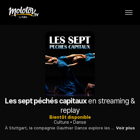
Les sept péchés capitaux
en streaming &
replay
Bientôt disponible
Culture
Danse
À Stuttgart, la compagnie Gauthier Dance explore les sept péchés capitaux dans un spectacle en forme de cadavre exquis, conçu par sept chorégraphes différents.
Voir plus