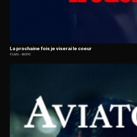
La prochaine fois je viserai le coeur
FILMS
BIOPIC