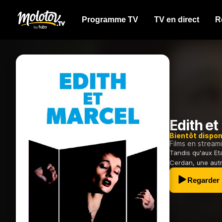
Programme TV
TV en direct
R
Edith et
Bientôt dispon
Films en stream
Tandis qu'aux Et
Cerdan, une autre
Regarder