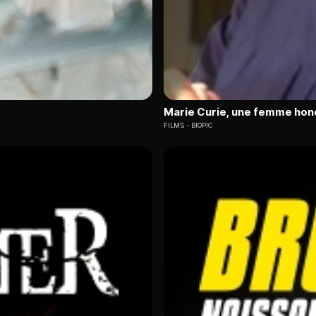
Marie Curie, une femme hon
FILMS
BIOPIC