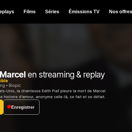
eplays
Films
Séries
Émissions TV
Nos offre
 Marcel
en streaming & replay
ible
ing
Biopic
ats-Unis, la chanteuse Edith Piaf pleure la mort de Marcel
 histoire d'amour, anonyme celle-là, se fait et se défait.
Enregistrer