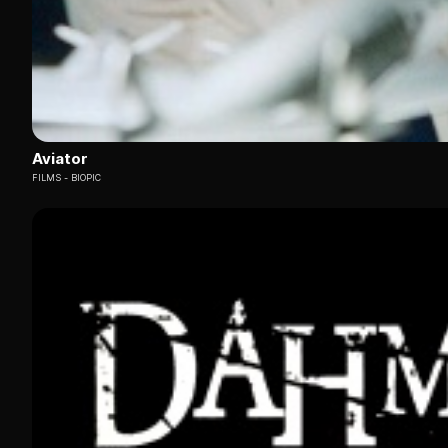
Aviator
FILMS
BIOPIC