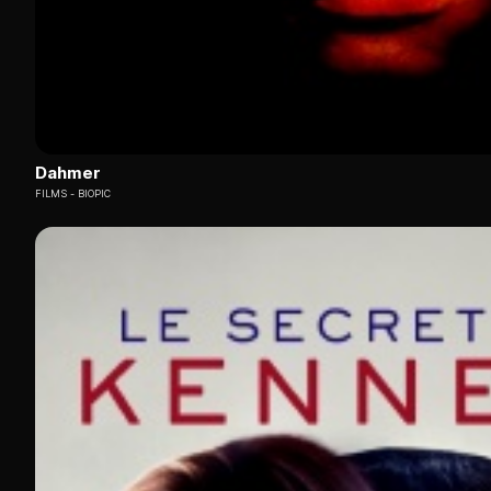
Dahmer
FILMS
BIOPIC