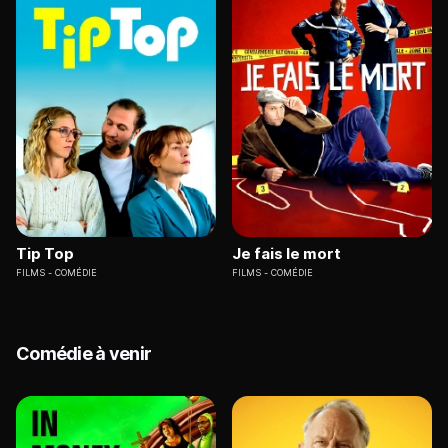
Tip Top
Je fais le mort
FILMS
COMÉDIE
FILMS
COMÉDIE
Comédie à venir