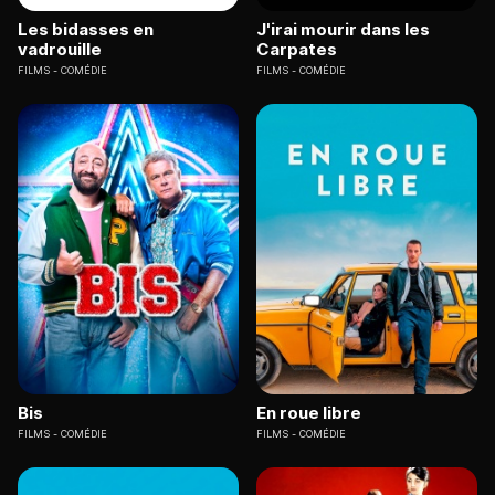
Les bidasses en
J'irai mourir dans les
vadrouille
Carpates
FILMS
COMÉDIE
FILMS
COMÉDIE
Bis
En roue libre
FILMS
COMÉDIE
FILMS
COMÉDIE