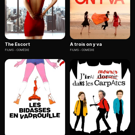
The Escort
A trois on y va
FILMS
COMÉDIE
FILMS
COMÉDIE