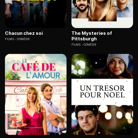
Chacun chez soi
The Mysteries of
Pittsburgh
FILMS
COMÉDIE
FILMS
COMÉDIE