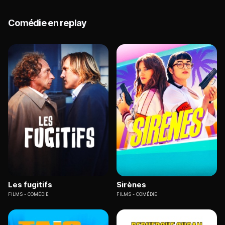
Comédie en replay
Les fugitifs
Sirènes
FILMS
COMÉDIE
FILMS
COMÉDIE