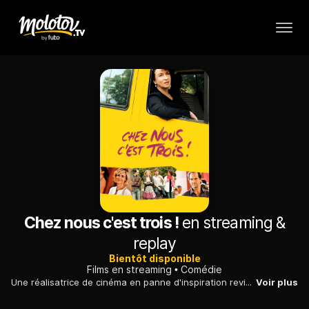
Chez nous c'est trois !
en streaming &
replay
Bientôt disponible
Films en streaming
Comédie
Une réalisatrice de cinéma en panne d'inspiration revient dans sa région natale présenter son deuxième film. Elle y trouve un vrai sens à sa carrière.
Voir plus