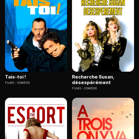
Tais-toi !
Recherche Susan,
désespérément
FILMS
COMÉDIE
FILMS
COMÉDIE