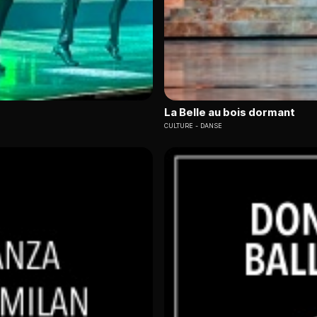
La Belle au bois dormant
CULTURE
DANSE