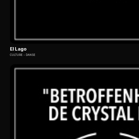
El Lago
CULTURE
DANSE