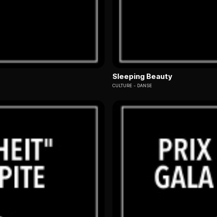
Sleeping Beauty
CULTURE
DANSE