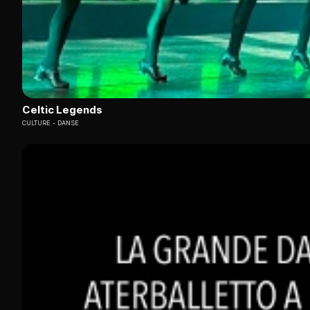
Celtic Legends
CULTURE
DANSE