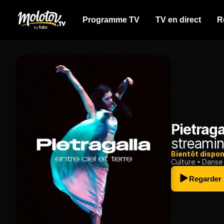
Programme TV
TV en direct
R
Pietraga
streamin
Bientôt dispon
Culture
Danse
Regarder