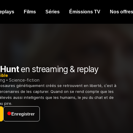
eplays
Films
Séries
Émissions TV
Nos offre
 Hunt
en streaming & replay
ible
ing
Science-fiction
osaures génétiquement créés se retrouvent en liberté, c’est à
rcenaires de les capturer. Quand on se rend compte que les
levés aussi intelligents que les humains, le jeu du chat et de
u pire.
Enregistrer