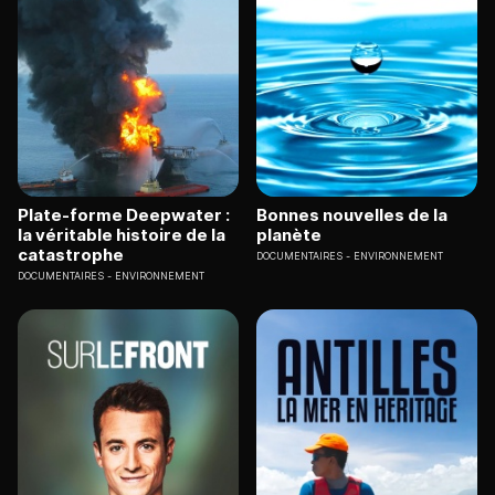
Plate-forme Deepwater :
Bonnes nouvelles de la
la véritable histoire de la
planète
catastrophe
DOCUMENTAIRES
ENVIRONNEMENT
DOCUMENTAIRES
ENVIRONNEMENT