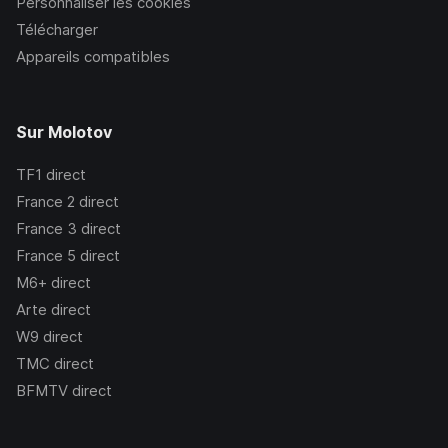
Personnaliser les cookies
Télécharger
Appareils compatibles
Sur Molotov
TF1
direct
France 2
direct
France 3
direct
France 5
direct
M6+
direct
Arte
direct
W9
direct
TMC
direct
BFMTV
direct