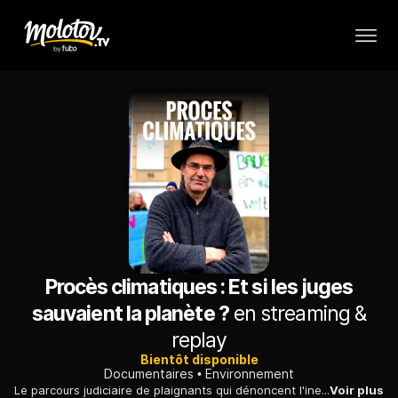
Procès climatiques : Et si les juges
sauvaient la planète ?
en streaming &
replay
Bientôt disponible
Documentaires
Environnement
Le parcours judiciaire de plaignants qui dénoncent l'inertie des États et les nuisances environnementales des multinationales.
Voir plus