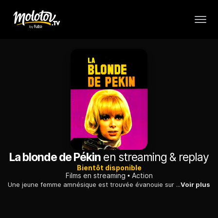
La blonde de Pékin
en streaming & replay
Bientôt disponible
Films en streaming
Action
Une jeune femme amnésique est trouvée évanouie sur un banc. Un tatouage permet de l'identifier comme étant Erica 0lsen, ex-compagne d'un savant chinois qui détiendrait des secrets atomiques.
Voir plus