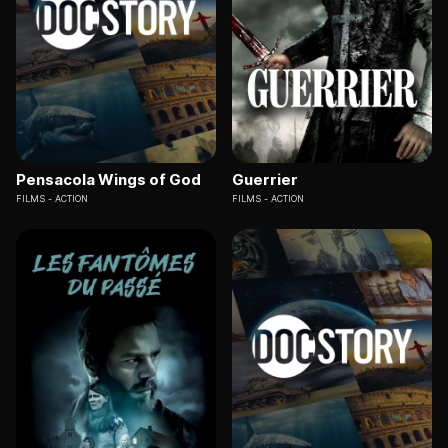
Pensacola Wings of God
Guerrier
FILMS
ACTION
FILMS
ACTION