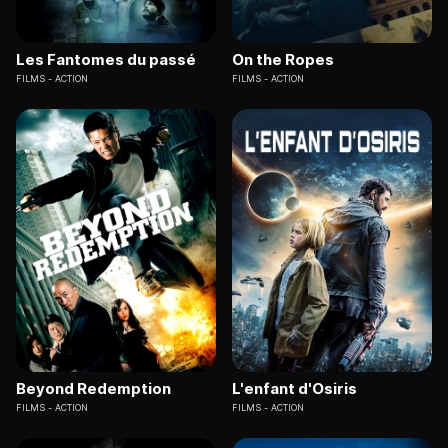
Les Fantomes du passé
On the Ropes
FILMS
ACTION
FILMS
ACTION
Beyond Redemption
L'enfant d'Osiris
FILMS
ACTION
FILMS
ACTION