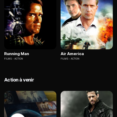
Running Man
Air America
FILMS
ACTION
FILMS
ACTION
Action à venir