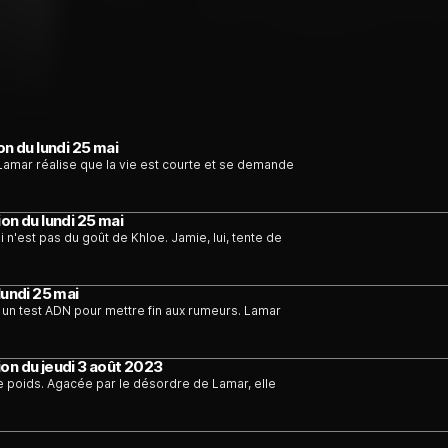
on du lundi 25 mai
 Lamar réalise que la vie est courte et se demande
on du lundi 25 mai
 n'est pas du goût de Khloe. Jamie, lui, tente de
lundi 25 mai
e un test ADN pour mettre fin aux rumeurs. Lamar
on du jeudi 3 août 2023
e poids. Agacée par le désordre de Lamar, elle