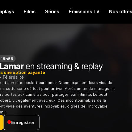
eplays
Films
Séries
Émissions TV
Nos offre
à 15h55
 Lamar
en streaming & replay
ns une option payante
Téléréalité
n et son mari basketteur Lamar Odom exposent leurs vies de
s cette série où tout peut arriver! Après un an de mariage, ils
rs portes aux caméras pour partager leur intimité. Le petit
Robert, vit également avec eux. Ces incontournables de la
nt vivre des aventures incroyables, dignes de l'Incroyable
an !
Enregistrer