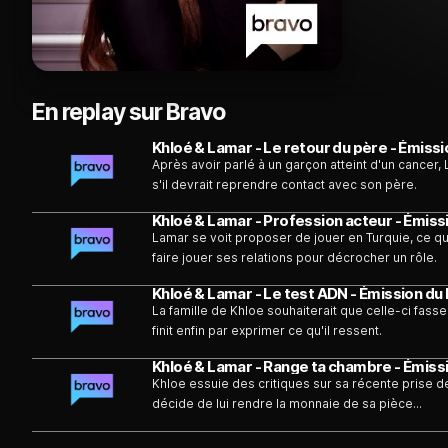
En replay sur Bravo
Khloé & Lamar - Le retour du père - Émissi
Après avoir parlé à un garçon atteint d'un cancer,
s'il devrait reprendre contact avec son père.
Khloé & Lamar - Profession acteur - Émissi
Lamar se voit proposer de jouer en Turquie, ce qui
faire jouer ses relations pour décrocher un rôle.
Khloé & Lamar - Le test ADN - Émission du 
La famille de Khloe souhaiterait que celle-ci fass
finit enfin par exprimer ce qu'il ressent.
Khloé & Lamar - Range ta chambre - Émissi
Khloe essuie des critiques sur sa récente prise d
décide de lui rendre la monnaie de sa pièce...