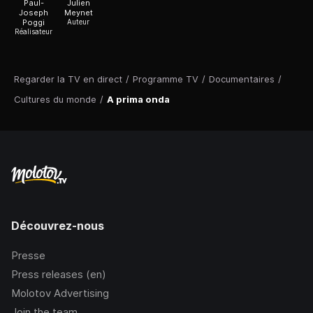
Paul-
Julien
Joseph
Meynet
Poggi
Auteur
Réalisateur
Regarder la TV en direct
/
Programme TV
/
Documentaires
/
Cultures du monde
/
A prima onda
Découvrez-nous
Presse
Press releases (en)
Molotov Advertising
Join the team