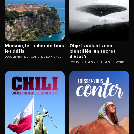
Monaco, le rocher de tous
Objets volants non
les défis
identifiés, un secret
d'Etat ?
DOCUMENTAIRES
CULTURES DU MONDE
DOCUMENTAIRES
CULTURES DU MONDE