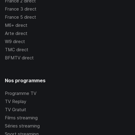
France 2
direct
France 3
direct
France 5
direct
M6+
direct
Arte
direct
W9
direct
TMC
direct
BFMTV
direct
Nos programmes
Programme TV
TV Replay
TV Gratuit
Films streaming
Séries streaming
Sport streaming