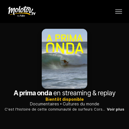
A prima onda
en streaming & replay
Bientôt disponible
Documentaires
Cultures du monde
C'est l'histoire de cette communauté de surfeurs Corses, souvent marginalisée, mais qui semble aujourd'hui intéresser le plus grand nombre. Qu'est-ce qui a pû inverser cette tendance ? Le fait que les gens recherchent une paix intérieur dans un monde toujours plus violent ? Le respect de l'environnement ? Un effet de mode ?
Voir plus