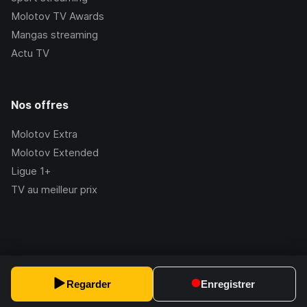
Molotov TV Awards
Mangas streaming
Actu TV
Nos offres
Molotov Extra
Molotov Extended
Ligue 1+
TV au meilleur prix
©Molotov
2026
, Version:
2.228.1
Regarder
Enregistrer