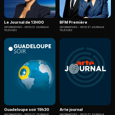
Le Journal de 13H00
BFM Première
INFORMATIONS
INFOS ET JOURNAUX
INFORMATIONS
INFOS ET JOURNAUX
TÉLÉVISÉS
TÉLÉVISÉS
Guadeloupe soir 19h30
Arte journal
INFORMATIONS
INFOS ET JOURNAUX
INFORMATIONS
INFOS ET JOURNAUX