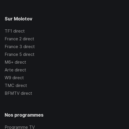
Sur Molotov
TF1
direct
France 2
direct
France 3
direct
France 5
direct
M6+
direct
Arte
direct
W9
direct
TMC
direct
BFMTV
direct
Nos programmes
Programme TV