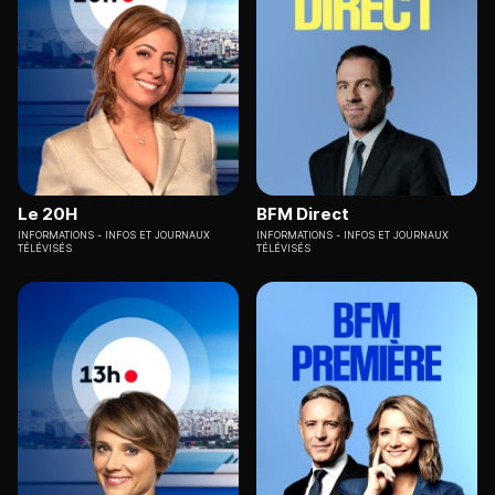
Le 20H
BFM Direct
INFORMATIONS
INFOS ET JOURNAUX
INFORMATIONS
INFOS ET JOURNAUX
TÉLÉVISÉS
TÉLÉVISÉS