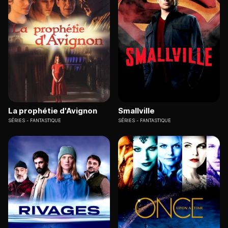
La prophétie d'Avignon
Smallville
SÉRIES
FANTASTIQUE
SÉRIES
FANTASTIQUE