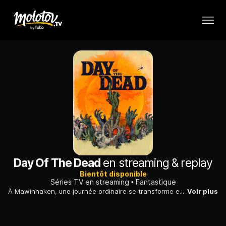
Day Of The Dead
en streaming & replay
Bientôt disponible
Séries TV en streaming
Fantastique
À Mawinhaken, une journée ordinaire se transforme en cauchemar lorsque les morts commencent à se réveiller. Six individus, qui ne se connaissent pas, doivent alors échapper à l’invasion d’une horde de zombies affamés...
Voir plus