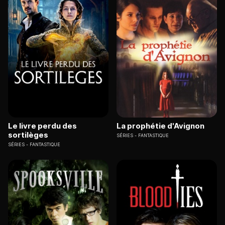
Le livre perdu des
La prophétie d'Avignon
sortilèges
SÉRIES
FANTASTIQUE
SÉRIES
FANTASTIQUE