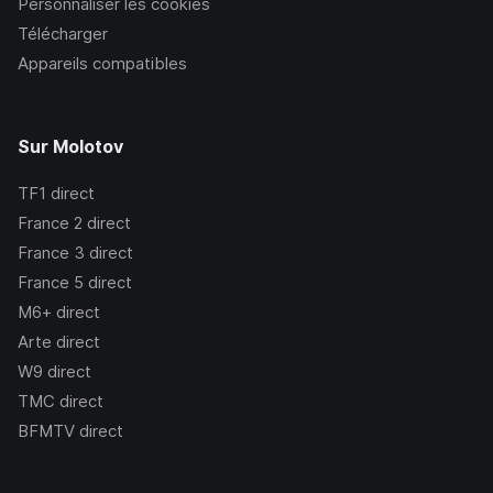
Personnaliser les cookies
Télécharger
Appareils compatibles
Sur Molotov
TF1
direct
France 2
direct
France 3
direct
France 5
direct
M6+
direct
Arte
direct
W9
direct
TMC
direct
BFMTV
direct