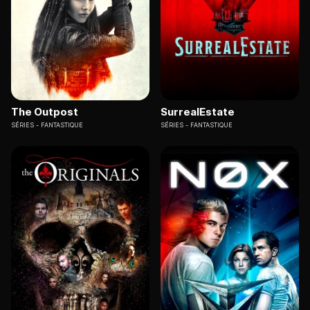
The Outpost
SurrealEstate
SÉRIES
FANTASTIQUE
SÉRIES
FANTASTIQUE