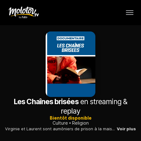
Les Chaînes brisées
en streaming &
replay
Bientôt disponible
Culture
Religion
Virginie et Laurent sont aumôniers de prison à la maison d'arrêt de Caen. Ils y animent le parcours Alpha, qui permet de découvrir l'amour de Dieu.
Voir plus