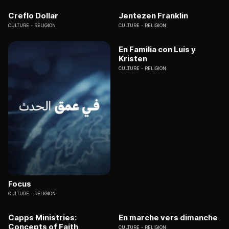
Creflo Dollar
Jentezen Franklin
CULTURE
RELIGION
CULTURE
RELIGION
En Familia con Luis y
Kristen
CULTURE
RELIGION
Focus
CULTURE
RELIGION
Capps Ministries:
En marche vers dimanche
Concepts of Faith
CULTURE
RELIGION