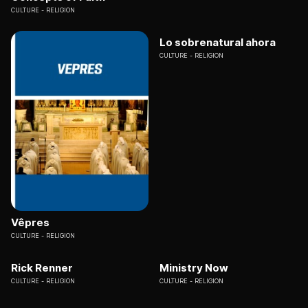
CULTURE
RELIGION
Lo sobrenatural ahora
CULTURE
RELIGION
Vêpres
CULTURE
RELIGION
Rick Renner
Ministry Now
CULTURE
RELIGION
CULTURE
RELIGION