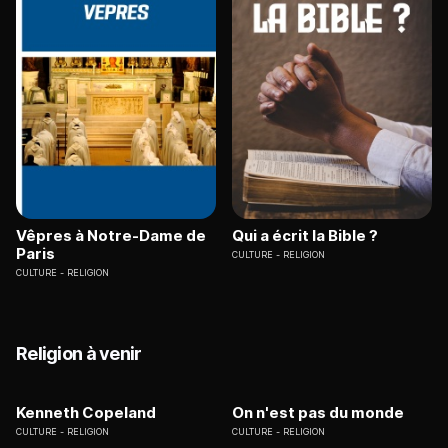
Vêpres à Notre-Dame de
Qui a écrit la Bible ?
Paris
CULTURE
RELIGION
CULTURE
RELIGION
Religion à venir
Kenneth Copeland
On n'est pas du monde
CULTURE
RELIGION
CULTURE
RELIGION