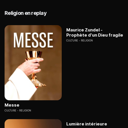
Religion en replay
Maurice Zundel -
Prophète d'un Dieu fragile
CULTURE
RELIGION
Messe
CULTURE
RELIGION
Lumière intérieure