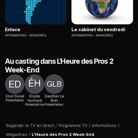
Enlace
Le cabinet du vendredi
INFORMATIONS
MAGAZINES
INFORMATIONS
MAGAZINES
Au casting dans L'Heure des Pros 2
Week-End
Eliot Deval
Élodie
Gauthier Le
Présentateur
Huchard
Bret
Présentatrice
Présentateur
Regarder la TV en direct
/
Programme TV
/
Informations
/
Magazines
/
L'Heure des Pros 2 Week-End