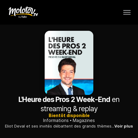
L'Heure des Pros 2 Week-End
en
streaming & replay
Bientôt disponible
Informations
Magazines
Eliot Deval et ses invités débattent des grands thèmes de l'actualité dans #HDProsWE à 9h le samedi et le dimanche
Voir plus