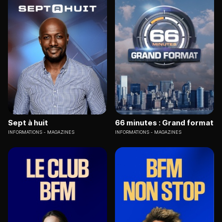
Sept à huit
66 minutes : Grand format
INFORMATIONS
MAGAZINES
INFORMATIONS
MAGAZINES