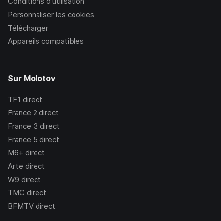
Conditions d’utilisation
Personnaliser les cookies
Télécharger
Appareils compatibles
Sur Molotov
TF1
direct
France 2
direct
France 3
direct
France 5
direct
M6+
direct
Arte
direct
W9
direct
TMC
direct
BFMTV
direct