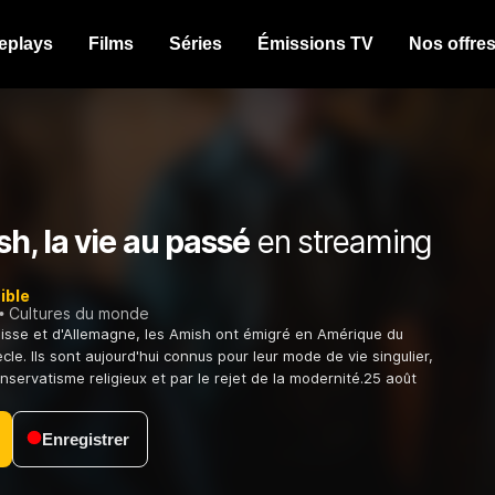
eplays
Films
Séries
Émissions TV
Nos offre
h, la vie au passé
en streaming
ible
Cultures du monde
uisse et d'Allemagne, les Amish ont émigré en Amérique du
ècle. Ils sont aujourd'hui connus pour leur mode de vie singulier,
nservatisme religieux et par le rejet de la modernité.25 août
Enregistrer