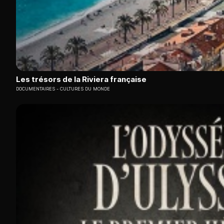
Les trésors de la Riviera française
DOCUMENTAIRES
CULTURES DU MONDE