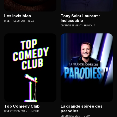
Les invisibles
Tony Saint Laurent :
Inclassable
DIVERTISSEMENT
JEUX
DIVERTISSEMENT
HUMOUR
Top Comedy Club
La grande soirée des
parodies
DIVERTISSEMENT
HUMOUR
DIVERTISSEMENT
JEUX