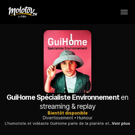
GuiHome Spécialiste Environnement
en
streaming & replay
Bientôt disponible
Divertissement
Humour
L'humoriste et vidéaste GuiHome parle de la planète et de l'environnement avec humour. Obsolescence programmée, réchauffement de la planète, dépenses énergétiques, tous les sujets d'actualité environnementale sont exposés avec un ton décalé.
Voir plus