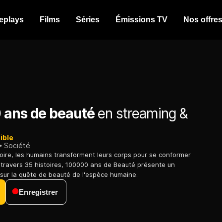
eplays
Films
Séries
Émissions TV
Nos offre
 ans de beauté
en streaming &
ible
Société
toire, les humains transforment leurs corps pour se conformer
A travers 35 histoires, 100000 ans de Beauté présente un
sur la quête de beauté de l'espèce humaine.
Enregistrer