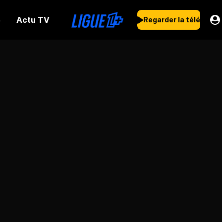
Actu TV
s
Regarder la télé