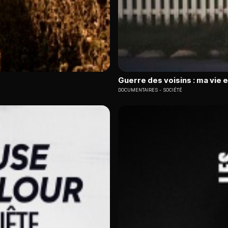
Guerre des voisins : ma vie 
DOCUMENTAIRES
SOCIÉTÉ