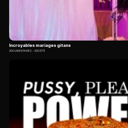
Incroyables mariages gitans
DOCUMENTAIRES
SOCIÉTÉ