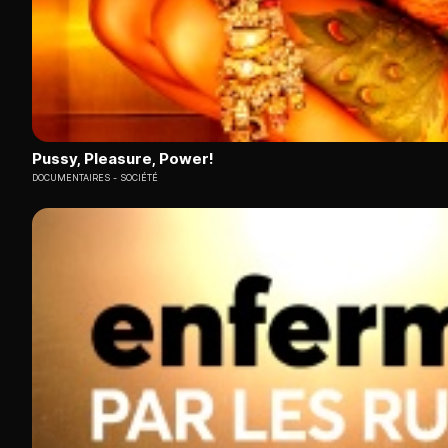
Pussy, Pleasure, Power!
DOCUMENTAIRES
SOCIÉTÉ