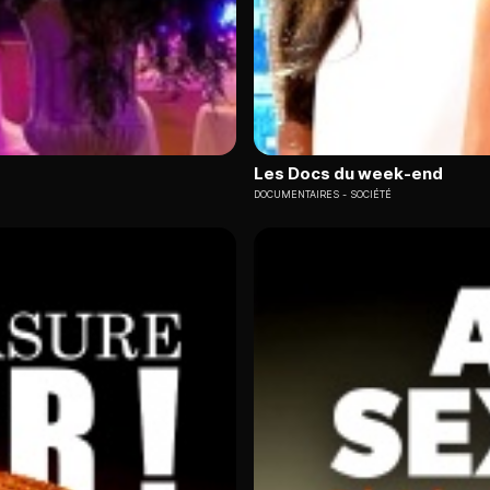
Les Docs du week-end
DOCUMENTAIRES
SOCIÉTÉ