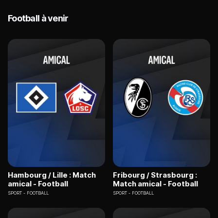
Football à venir
Hambourg / Lille : Match
Fribourg / Strasbourg :
amical - Football
Match amical - Football
SPORT
FOOTBALL
SPORT
FOOTBALL