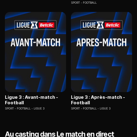
SPORT
FOOTBALL
Ligue 3 : Avant-match -
Ligue 3 : Après-match -
Football
Football
SPORT
FOOTBALL - LIGUE 3
SPORT
FOOTBALL - LIGUE 3
Au casting dans Le match en direct