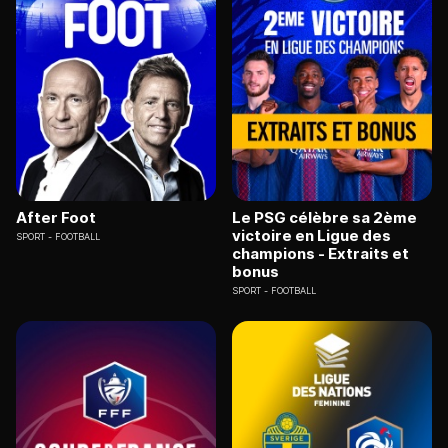
After Foot
Le PSG célèbre sa 2ème
victoire en Ligue des
SPORT
FOOTBALL
champions - Extraits et
bonus
SPORT
FOOTBALL