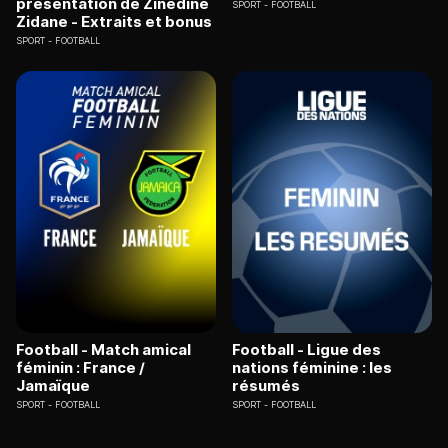
présentation de Zinédine
SPORT
FOOTBALL
Zidane - Extraits et bonus
SPORT
FOOTBALL
Football - Match amical
Football - Ligue des
féminin : France /
nations féminine : les
Jamaïque
résumés
SPORT
FOOTBALL
SPORT
FOOTBALL