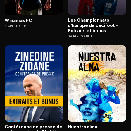
Les Championnats
Winamax FC
d'Europe de cécifoot -
SPORT
FOOTBALL
Extraits et bonus
SPORT
FOOTBALL
Conférence de presse de
Nuestra alma