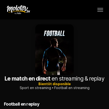
Le match en direct
en streaming & replay
Bientôt disponible
Sport en streaming
Football en streaming
Football en replay