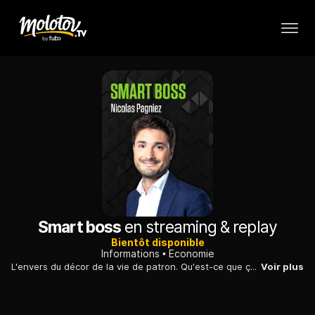
Smart boss
en streaming & replay
Bientôt disponible
Informations
Economie
L'envers du décor de la vie de patron. Qu'est-ce que ça veut dire concrètement être patron ? Comment se passent les journées ? Comment fait-on face aux échecs quand on est dirigeant ? Comment savoir s'entourer ? Être patron, est-ce un job de rêve ? Chaque semaine, Charlie Perreau reçoit un chef d'entreprise pour une interview-confidences.
Voir plus