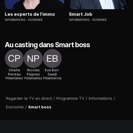
Les experts de l'immo
Smart Job
INFORMATIONS
ECONOMIE
INFORMATIONS
ECONOMIE
Au casting dans Smart boss
Charlie
Nicolas
Eva Ben-
Perreau
Pagniez
Saadi
Présentateur
Présentateur
Présentatrice
Regarder la TV en direct
/
Programme TV
/
Informations
/
Economie
/
Smart boss