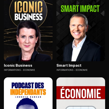
Iconic Business
Smart Impact
INFORMATIONS
ECONOMIE
INFORMATIONS
ECONOMIE