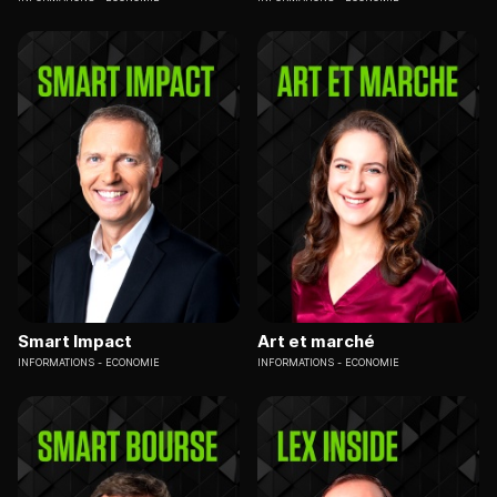
Smart Impact
Art et marché
INFORMATIONS
ECONOMIE
INFORMATIONS
ECONOMIE