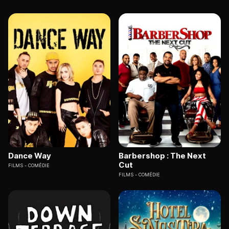
Dance Way
Barbershop : The Next
Cut
FILMS
COMÉDIE
FILMS
COMÉDIE