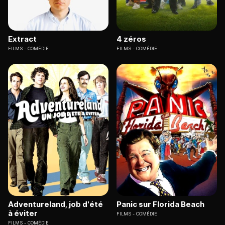
Extract
4 zéros
FILMS
COMÉDIE
FILMS
COMÉDIE
Adventureland, job d'été
Panic sur Florida Beach
à éviter
FILMS
COMÉDIE
FILMS
COMÉDIE