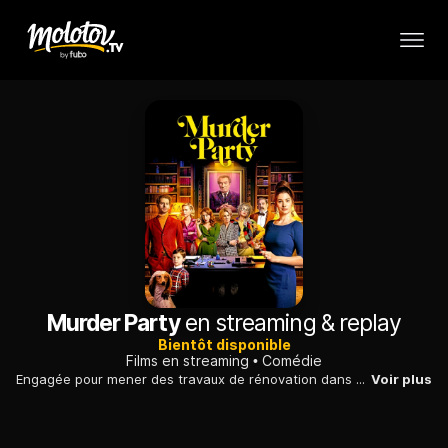
Murder Party
en streaming & replay
Bientôt disponible
Films en streaming
Comédie
Engagée pour mener des travaux de rénovation dans un manoir, une architecte se retrouve embarquée dans une chasse au meurtrier similaire à un jeu.
Voir plus