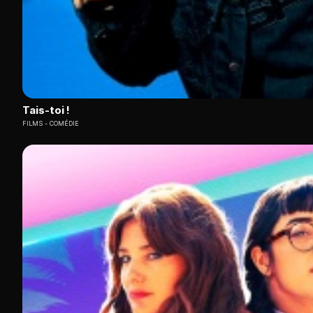
Tais-toi !
FILMS
COMÉDIE