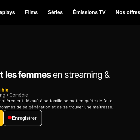
eplays
Films
Séries
Émissions TV
Nos offre
et les femmes
en streaming &
ible
ing
Comédie
ntièrement dévoué à sa famille se met en quête de faire
hommes de sa génération et de se trouver une maîtresse.
Enregistrer