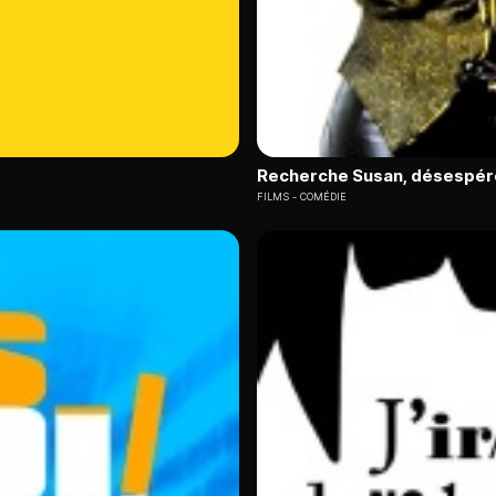
Recherche Susan, désespé
FILMS
COMÉDIE