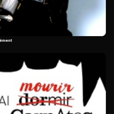
rément