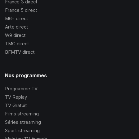
France 3
direct
France 5
direct
M6+
direct
Arte
direct
W9
direct
TMC
direct
BFMTV
direct
Nos programmes
Programme TV
TV Replay
TV Gratuit
Films streaming
Séries streaming
Sport streaming
Molotov TV Awards