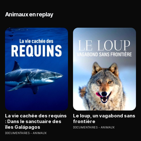
Animaux en replay
La vie cachée des requins
Le loup, un vagabond sans
: Dans le sanctuaire des
frontière
îles Galápagos
DOCUMENTAIRES
ANIMAUX
DOCUMENTAIRES
ANIMAUX