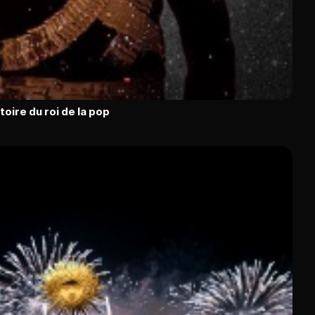
toire du roi de la pop