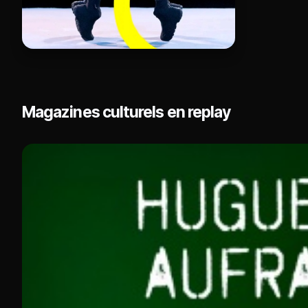
Magazines culturels en replay