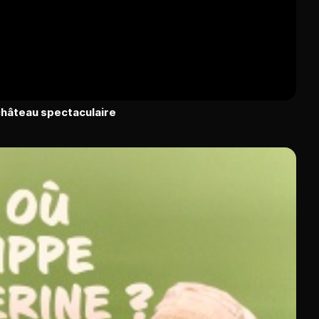
 château spectaculaire