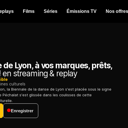
eplays
Films
Séries
Émissions TV
Nos offre
 de Lyon, à vos marques, prêts,
!
en streaming & replay
ible
nes culturels
ion, la Biennale de la danse de Lyon s'est placée sous le signe
e Péchalat s'est glissée dans les coulisses de cette
turelle.
Enregistrer