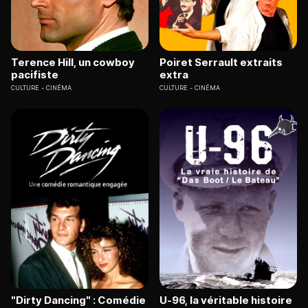
Terence Hill, un cowboy
Poiret Serrault extraits
pacifiste
extra
CULTURE
CINÉMA
CULTURE
CINÉMA
"Dirty Dancing" : Comédie
U-96, la véritable histoire