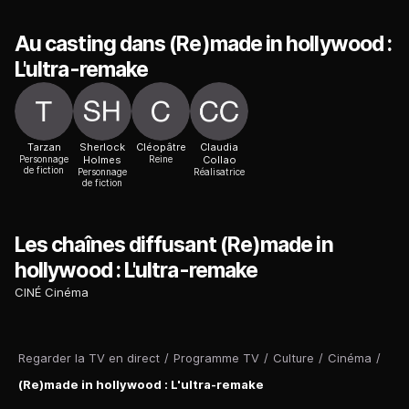
Au casting dans (Re)made in hollywood :
L'ultra-remake
Tarzan
Sherlock
Cléopâtre
Claudia
Personnage
Holmes
Reine
Collao
de fiction
Personnage
Réalisatrice
de fiction
Les chaînes diffusant (Re)made in
hollywood : L'ultra-remake
CINÉ Cinéma
Regarder la TV en direct
/
Programme TV
/
Culture
/
Cinéma
/
(Re)made in hollywood : L'ultra-remake