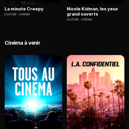
La minute Creepy
Nicole Kidman, les yeux
grand ouverts
CULTURE
CINÉMA
CULTURE
CINÉMA
Cinéma à venir