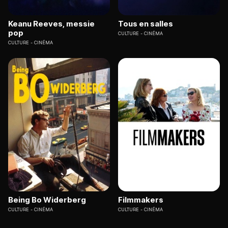
Keanu Reeves, messie
Tous en salles
pop
CULTURE
CINÉMA
CULTURE
CINÉMA
Being Bo Widerberg
Filmmakers
CULTURE
CINÉMA
CULTURE
CINÉMA