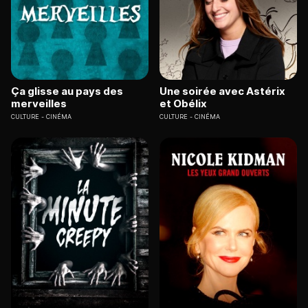
Ça glisse au pays des
Une soirée avec Astérix
merveilles
et Obélix
CULTURE
CINÉMA
CULTURE
CINÉMA