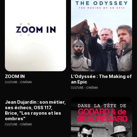
ZOOM IN
L'Odyssée : The Making of
an Epic
CULTURE
CINÉMA
CULTURE
CINÉMA
Jean Dujardin : son métier,
ses échecs, OSS 117,
Brice, "Les rayons et les
ombres"
CULTURE
CINÉMA