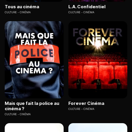
Tous au cinéma
L.A. Confidentiel
CULTURE
CINÉMA
CULTURE
CINÉMA
Mais que fait la police au
Forever Cinéma
cinéma ?
CULTURE
CINÉMA
CULTURE
CINÉMA