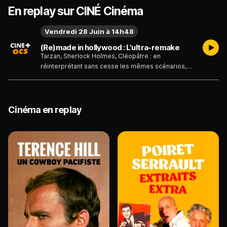
En replay sur CINÉ Cinéma
Vendredi 28 Juin à 14h48
(Re)made in hollywood : L'ultra-remake
Tarzan, Sherlock Holmes, Cléopâtre : en
réinterprétant sans cesse les mêmes scénarios,
les remakes posent les bases d'un genre
incontournable : la franchise.
Cinéma en replay