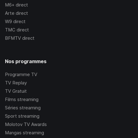
M6+
direct
Arte
direct
W9
direct
TMC
direct
BFMTV
direct
Nos programmes
Programme TV
TV Replay
TV Gratuit
Films streaming
Séries streaming
Sport streaming
Molotov TV Awards
Mangas streaming