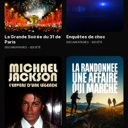
La Grande Soirée du 31 de
Enquêtes de choc
Paris
DOCUMENTAIRES
SOCIÉTÉ
DOCUMENTAIRES
SOCIÉTÉ