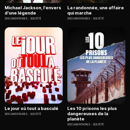
Michael Jackson, l'envers
La randonnée, une affaire
d'une légende
qui marche
DOCUMENTAIRES
SOCIÉTÉ
DOCUMENTAIRES
SOCIÉTÉ
Le jour où tout a basculé
Les 10 prisons les plus
dangereuses de la
DOCUMENTAIRES
SOCIÉTÉ
planète
DOCUMENTAIRES
SOCIÉTÉ